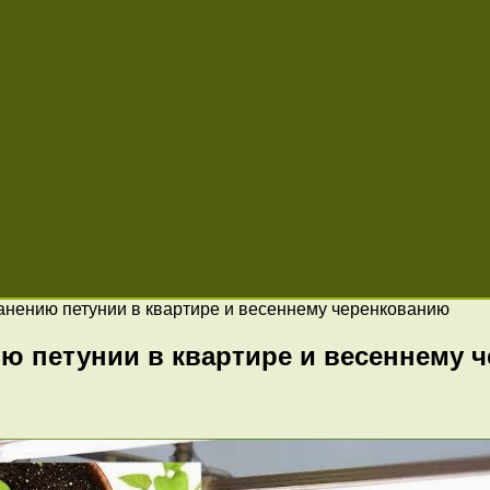
анению петунии в квартире и весеннему черенкованию
ию петунии в квартире и весеннему 