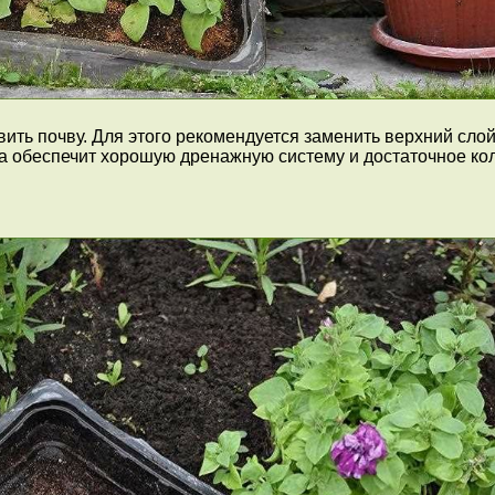
ить почву. Для этого рекомендуется заменить верхний слой
ва обеспечит хорошую дренажную систему и достаточное ко