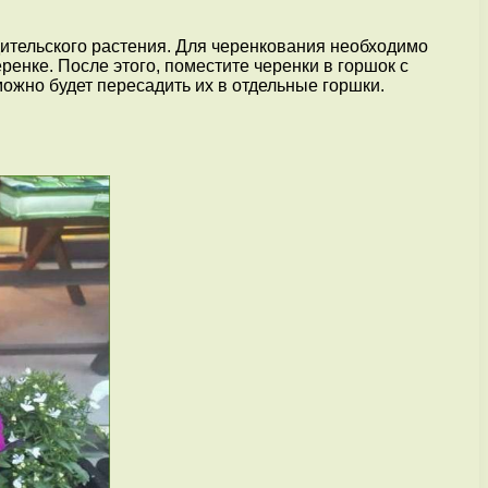
дительского растения. Для черенкования необходимо
ренке. После этого, поместите черенки в горшок с
можно будет пересадить их в отдельные горшки.