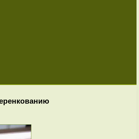
черенкованию