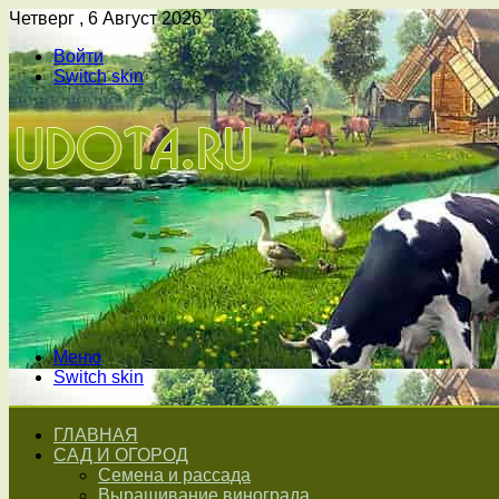
Четверг , 6 Август 2026
Войти
Switch skin
Меню
Switch skin
ГЛАВНАЯ
САД И ОГОРОД
Семена и рассада
Выращивание винограда