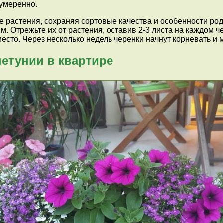
 умеренно.
е растения, сохраняя сортовые качества и особенности ро
. Отрежьте их от растения, оставив 2-3 листа на каждом че
есто. Через несколько недель черенки начнут корневать и 
петунии в квартире