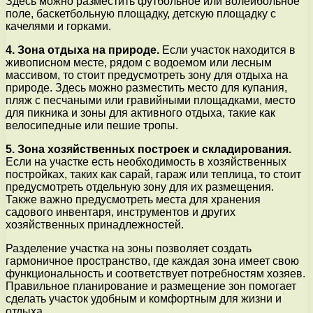
Здесь можно разместить футбольное или волейбольное
поле, баскетбольную площадку, детскую площадку с
качелями и горками.
4. Зона отдыха на природе.
Если участок находится в
живописном месте, рядом с водоемом или лесным
массивом, то стоит предусмотреть зону для отдыха на
природе. Здесь можно разместить место для купания,
пляж с песчаными или гравийными площадками, место
для пикника и зоны для активного отдыха, такие как
велосипедные или пешие тропы.
5. Зона хозяйственных построек и складирования.
Если на участке есть необходимость в хозяйственных
постройках, таких как сарай, гараж или теплица, то стоит
предусмотреть отдельную зону для их размещения.
Также важно предусмотреть места для хранения
садового инвентаря, инструментов и других
хозяйственных принадлежностей.
Разделение участка на зоны позволяет создать
гармоничное пространство, где каждая зона имеет свою
функциональность и соответствует потребностям хозяев.
Правильное планирование и размещение зон помогает
сделать участок удобным и комфортным для жизни и
отдыха.