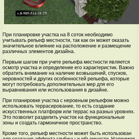
При планировке участка на 8 соток необходимо
учитывать рельеф местности, так как он может оказать
значительное влияние на расположение и размещение
различных элементов дизайна.
Первым шагом при учете рельефа местности является
осмотр участка и определение его характеристик. Важно
обратить внимание на наличие возвышений, спусков,
неровностей и других особенностей рельефа, которые
могут потребовать дополнительных мер для его
выравнивания или использования в дизайне.
При планировке участка с неровным рельефом можно
использовать террасирование, то есть создание
искусственных платформ или террас на разных уровнях.
Это позволит разделить участок на функциональные
зоны и создать гармоничное пространство.
Кроме того, рельеф местности может быть использован
для создания эффекта глубины и объемности. Например,