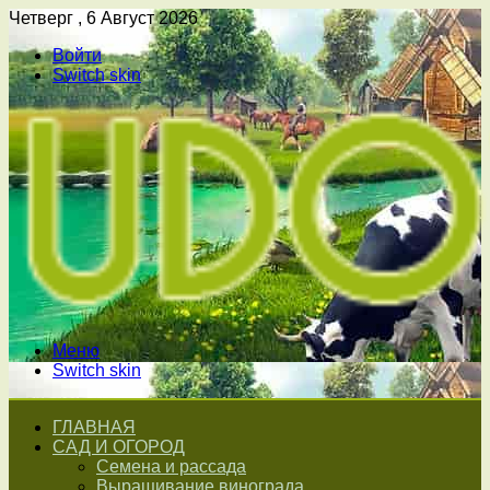
Четверг , 6 Август 2026
Войти
Switch skin
Меню
Switch skin
ГЛАВНАЯ
САД И ОГОРОД
Семена и рассада
Выращивание винограда