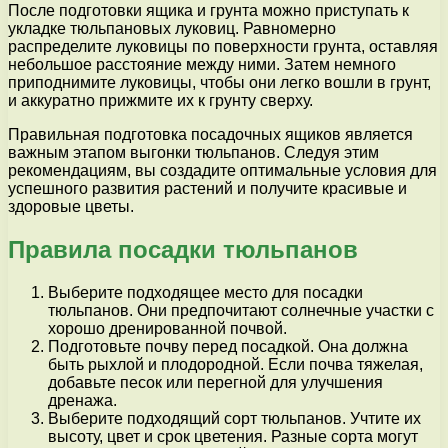
После подготовки ящика и грунта можно приступать к
укладке тюльпановых луковиц. Равномерно
распределите луковицы по поверхности грунта, оставляя
небольшое расстояние между ними. Затем немного
приподнимите луковицы, чтобы они легко вошли в грунт,
и аккуратно прижмите их к грунту сверху.
Правильная подготовка посадочных ящиков является
важным этапом выгонки тюльпанов. Следуя этим
рекомендациям, вы создадите оптимальные условия для
успешного развития растений и получите красивые и
здоровые цветы.
Правила посадки тюльпанов
Выберите подходящее место для посадки
тюльпанов. Они предпочитают солнечные участки с
хорошо дренированной почвой.
Подготовьте почву перед посадкой. Она должна
быть рыхлой и плодородной. Если почва тяжелая,
добавьте песок или перегной для улучшения
дренажа.
Выберите подходящий сорт тюльпанов. Учтите их
высоту, цвет и срок цветения. Разные сорта могут