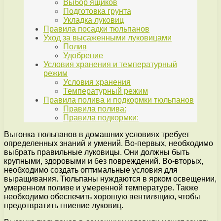
Выбор ящиков
Подготовка грунта
Укладка луковиц
Правила посадки тюльпанов
Уход за высаженными луковицами
Полив
Удобрение
Условия хранения и температурный
режим
Условия хранения
Температурный режим
Правила полива и подкормки тюльпанов
Правила полива:
Правила подкормки:
Выгонка тюльпанов в домашних условиях требует
определенных знаний и умений. Во-первых, необходимо
выбрать правильные луковицы. Они должны быть
крупными, здоровыми и без повреждений. Во-вторых,
необходимо создать оптимальные условия для
выращивания. Тюльпаны нуждаются в ярком освещении,
умеренном поливе и умеренной температуре. Также
необходимо обеспечить хорошую вентиляцию, чтобы
предотвратить гниение луковиц.