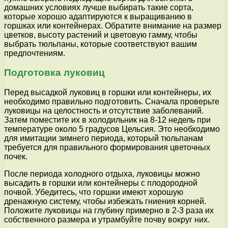
домашних условиях лучше выбирать такие сорта,
которые хорошо адаптируются к выращиванию в
горшках или контейнерах. Обратите внимание на размер
цветков, высоту растений и цветовую гамму, чтобы
выбрать тюльпаны, которые соответствуют вашим
предпочтениям.
Подготовка луковиц
Перед высадкой луковиц в горшки или контейнеры, их
необходимо правильно подготовить. Сначала проверьте
луковицы на целостность и отсутствие заболеваний.
Затем поместите их в холодильник на 8-12 недель при
температуре около 5 градусов Цельсия. Это необходимо
для имитации зимнего периода, который тюльпанам
требуется для правильного формирования цветочных
почек.
После периода холодного отдыха, луковицы можно
высадить в горшки или контейнеры с плодородной
почвой. Убедитесь, что горшки имеют хорошую
дренажную систему, чтобы избежать гниения корней.
Положите луковицы на глубину примерно в 2-3 раза их
собственного размера и утрамбуйте почву вокруг них.