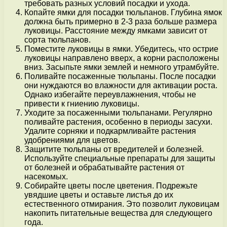
требовать разных условий посадки и ухода.
Копайте ямки для посадки тюльпанов. Глубина ямок
должна быть примерно в 2-3 раза больше размера
луковицы. Расстояние между ямками зависит от
сорта тюльпанов.
Поместите луковицы в ямки. Убедитесь, что острие
луковицы направлено вверх, а корни расположены
вниз. Засыпьте ямки землей и немного утрамбуйте.
Поливайте посаженные тюльпаны. После посадки
они нуждаются во влажности для активации роста.
Однако избегайте переувлажнения, чтобы не
привести к гниению луковицы.
Уходите за посаженными тюльпанами. Регулярно
поливайте растения, особенно в периоды засухи.
Удалите сорняки и подкармливайте растения
удобрениями для цветов.
Защитите тюльпаны от вредителей и болезней.
Используйте специальные препараты для защиты
от болезней и обрабатывайте растения от
насекомых.
Собирайте цветы после цветения. Подрежьте
увядшие цветы и оставьте листья до их
естественного отмирания. Это позволит луковицам
накопить питательные вещества для следующего
года.