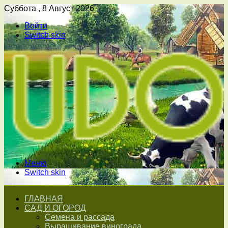
Суббота , 8 Август 2026
Войти
Switch skin
Меню
Switch skin
ГЛАВНАЯ
САД И ОГОРОД
Семена и рассада
Выращивание винограда