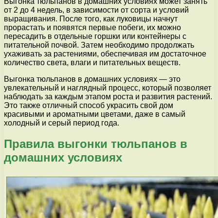
Выгонка тюльпанов в домашних условиях может занять
от 2 до 4 недель, в зависимости от сорта и условий
выращивания. После того, как луковицы начнут
прорастать и появятся первые побеги, их можно
пересадить в отдельные горшки или контейнеры с
питательной почвой. Затем необходимо продолжать
ухаживать за растениями, обеспечивая им достаточное
количество света, влаги и питательных веществ.
Выгонка тюльпанов в домашних условиях — это
увлекательный и наглядный процесс, который позволяет
наблюдать за каждым этапом роста и развития растений.
Это также отличный способ украсить свой дом
красивыми и ароматными цветами, даже в самый
холодный и серый период года.
Правила выгонки тюльпанов в
домашних условиях