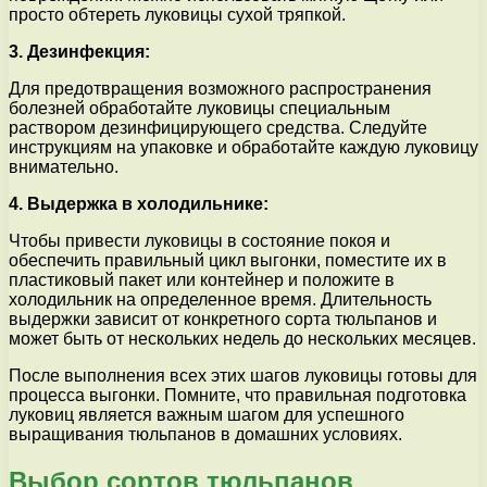
просто обтереть луковицы сухой тряпкой.
3. Дезинфекция:
Для предотвращения возможного распространения
болезней обработайте луковицы специальным
раствором дезинфицирующего средства. Следуйте
инструкциям на упаковке и обработайте каждую луковицу
внимательно.
4. Выдержка в холодильнике:
Чтобы привести луковицы в состояние покоя и
обеспечить правильный цикл выгонки, поместите их в
пластиковый пакет или контейнер и положите в
холодильник на определенное время. Длительность
выдержки зависит от конкретного сорта тюльпанов и
может быть от нескольких недель до нескольких месяцев.
После выполнения всех этих шагов луковицы готовы для
процесса выгонки. Помните, что правильная подготовка
луковиц является важным шагом для успешного
выращивания тюльпанов в домашних условиях.
Выбор сортов тюльпанов