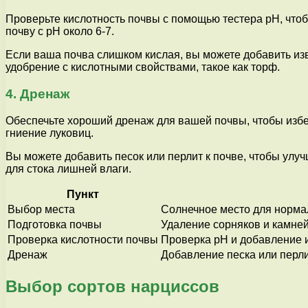
Проверьте кислотность почвы с помощью тестера pH, чтоб
почву с pH около 6-7.
Если ваша почва слишком кислая, вы можете добавить изв
удобрение с кислотными свойствами, такое как торф.
4. Дренаж
Обеспечьте хороший дренаж для вашей почвы, чтобы изб
гниение луковиц.
Вы можете добавить песок или перлит к почве, чтобы улу
для стока лишней влаги.
Пункт
Выбор места
Солнечное место для нормал
Подготовка почвы
Удаление сорняков и камней
Проверка кислотности почвы
Проверка pH и добавление 
Дренаж
Добавление песка или перл
Выбор сортов нарциссов