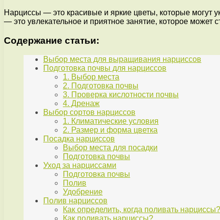
Нарциссы — это красивые и яркие цветы, которые могут 
— это увлекательное и приятное занятие, которое может с
Содержание статьи:
Выбор места для выращивания нарциссов
Подготовка почвы для нарциссов
1. Выбор места
2. Подготовка почвы
3. Проверка кислотности почвы
4. Дренаж
Выбор сортов нарциссов
1. Климатические условия
2. Размер и форма цветка
Посадка нарциссов
Выбор места для посадки
Подготовка почвы
Уход за нарциссами
Подготовка почвы
Полив
Удобрение
Полив нарциссов
Как определить, когда поливать нарциссы
Как поливать нарциссы?