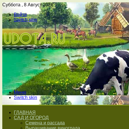
Суббота , 8 Август 2026
Войти
Switch skin
Меню
Switch skin
ГЛАВНАЯ
САД И ОГОРОД
Семена и рассада
Выращивание винограда