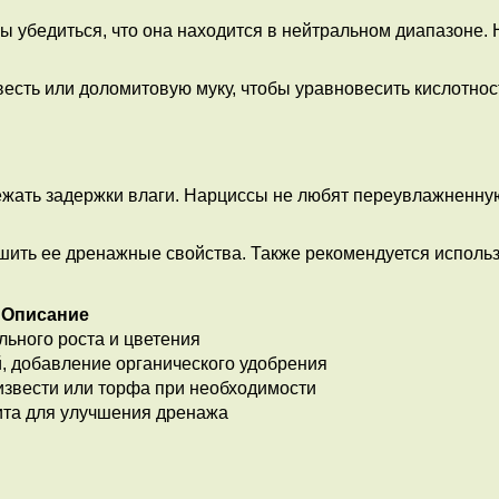
ы убедиться, что она находится в нейтральном диапазоне.
есть или доломитовую муку, чтобы уравновесить кислотнос
ежать задержки влаги. Нарциссы не любят переувлажненну
чшить ее дренажные свойства. Также рекомендуется исполь
Описание
ьного роста и цветения
, добавление органического удобрения
извести или торфа при необходимости
ита для улучшения дренажа