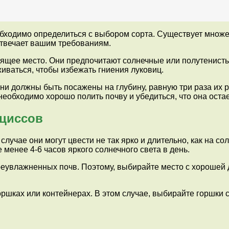
обходимо определиться с выбором сорта. Существует множ
 отвечает вашим требованиям.
щее место. Они предпочитают солнечные или полутенисты
иваться, чтобы избежать гниения луковиц.
ни должны быть посажены на глубину, равную три раза их 
необходимо хорошо полить почву и убедиться, что она оста
циссов
 случае они могут цвести не так ярко и длительно, как на с
 менее 4-6 часов яркого солнечного света в день.
ереувлажненных почв. Поэтому, выбирайте место с хорошей
горшках или контейнерах. В этом случае, выбирайте горшки