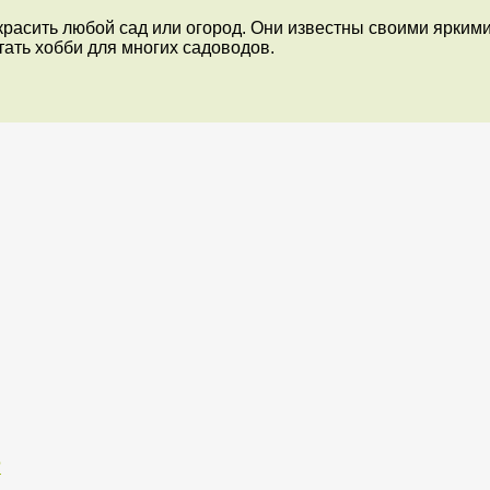
украсить любой сад или огород. Они известны своими ярк
тать хобби для многих садоводов.
?