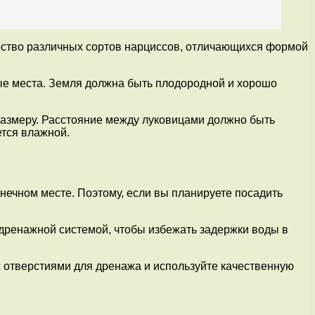
ество различных сортов нарциссов, отличающихся формой
е места. Земля должна быть плодородной и хорошо
размеру. Расстояние между луковицами должно быть
ется влажной.
олнечном месте. Поэтому, если вы планируете посадить
 дренажной системой, чтобы избежать задержки воды в
 с отверстиями для дренажа и используйте качественную