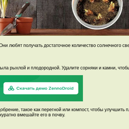
ни любят получать достаточное количество солнечного све
была рыхлой и плодородной. Удалите сорняки и камни, что
обрение, такое как перегной или компост, чтобы улучшить
куратно вмешайте его в почву.