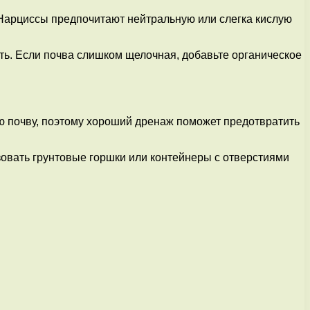
 Нарциссы предпочитают нейтральную или слегка кислую
ть. Если почва слишком щелочная, добавьте органическое
ю почву, поэтому хороший дренаж поможет предотвратить
зовать грунтовые горшки или контейнеры с отверстиями