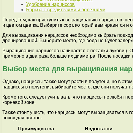
Удобрение нарциссов
Борьба с вредителями и болезнями
Перед тем, как приступить к выращиванию нарциссов, не
и цветом цветка. Выберите сорт, который вам нравится и
Для выращивания нарциссов необходимо выбрать подходя
дренированной. Выберите место, где вода не будет задерж
Выращивание нарциссов начинается с посадки луковиц. О
примерно в два раза больше их диаметра. После посадки 
Выбор места для выращивания нар
Однако, нарциссы также могут расти в полутени, но в этом
нарциссы в полутени, выбирайте место, где они получат не
Кроме того, следует учитывать, что нарциссы не любят п
корневой зоне.
Также стоит учесть, что нарциссы могут выращиваться в 
почву для цветов.
Преимущества
Недостатки