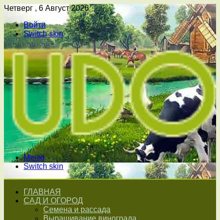
Четверг , 6 Август 2026
Войти
Switch skin
Меню
Switch skin
ГЛАВНАЯ
САД И ОГОРОД
Семена и рассада
Выращивание винограда