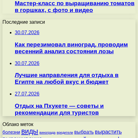
Мастер-класс по выращиванию томатов
в горшках, с фото и видео
Последние записи
30.07.2026
Как перезимовал виноград, проводим
весенний анализ состояния лозы
30.07.2026
Лучшие направления для отдыха в
Египте на любой вкус и бюджет
27.07.2026
Отдых на Пхукете — советы и
рекомендации для туристов
Облако меток
виды
вырастить
выбрать
болезни
винограда
вредители