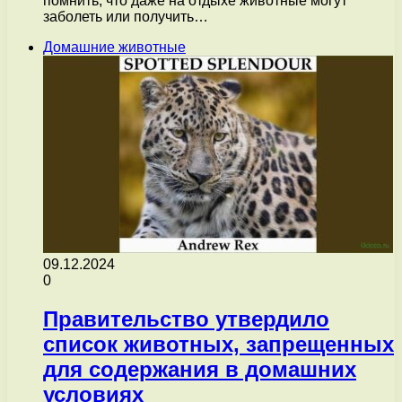
помнить, что даже на отдыхе животные могут
заболеть или получить…
Домашние животные
09.12.2024
0
Правительство утвердило
список животных, запрещенных
для содержания в домашних
условиях