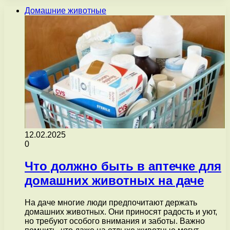
Домашние животные
12.02.2025
0
Что должно быть в аптечке для
домашних животных на даче
На даче многие люди предпочитают держать
домашних животных. Они приносят радость и уют,
но требуют особого внимания и заботы. Важно