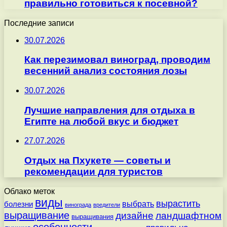
правильно готовиться к посевной?
Последние записи
30.07.2026
Как перезимовал виноград, проводим
весенний анализ состояния лозы
30.07.2026
Лучшие направления для отдыха в
Египте на любой вкус и бюджет
27.07.2026
Отдых на Пхукете — советы и
рекомендации для туристов
Облако меток
виды
вырастить
выбрать
болезни
винограда
вредители
выращивание
дизайне
ландшафтном
выращивания
особенности