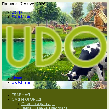
Пятница , 7 Август 2026
Войти
Switch skin
Меню
Switch skin
ГЛАВНАЯ
САД И ОГОРОД
Семена и рассада
Выращивание винограда