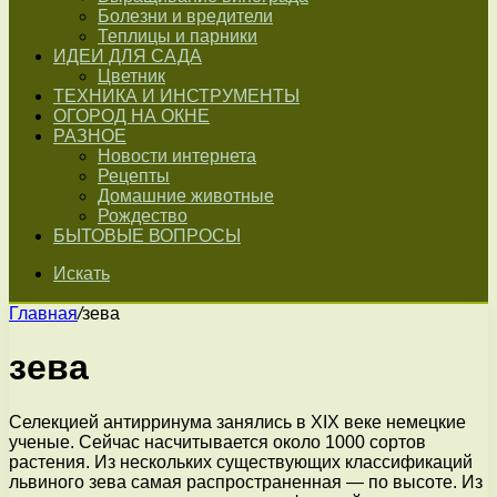
Болезни и вредители
Теплицы и парники
ИДЕИ ДЛЯ САДА
Цветник
ТЕХНИКА И ИНСТРУМЕНТЫ
ОГОРОД НА ОКНЕ
РАЗНОЕ
Новости интернета
Рецепты
Домашние животные
Рождество
БЫТОВЫЕ ВОПРОСЫ
Искать
Главная
/
зева
зева
Селекцией антирринума занялись в XIX веке немецкие
ученые. Сейчас насчитывается около 1000 сортов
растения. Из нескольких существующих классификаций
львиного зева самая распространенная — по высоте. Из