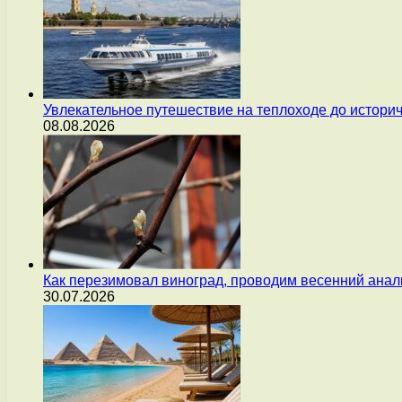
Увлекательное путешествие на теплоходе до истори
08.08.2026
Как перезимовал виноград, проводим весенний анал
30.07.2026