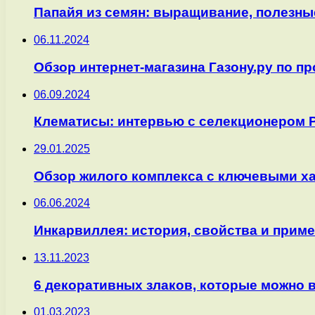
Папайя из семян: выращивание, полезны
06.11.2024
Обзор интернет-магазина Газону.ру по п
06.09.2024
Клематисы: интервью с селекционером
29.01.2025
Обзор жилого комплекса с ключевыми х
06.06.2024
Инкарвиллея: история, свойства и прим
13.11.2023
6 декоративных злаков, которые можно 
01.03.2023