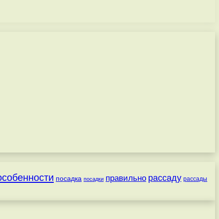
особенности
рассаду
правильно
посадка
посадки
рассады