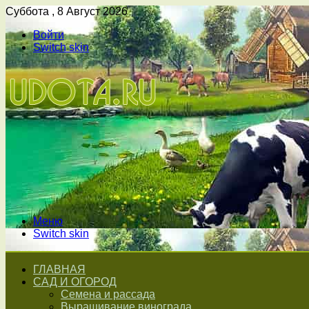
Суббота , 8 Август 2026
Войти
Switch skin
Меню
Switch skin
ГЛАВНАЯ
САД И ОГОРОД
Семена и рассада
Выращивание винограда