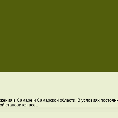
ения в Самаре и Самарской области. В условиях постоянн
дой становится все…