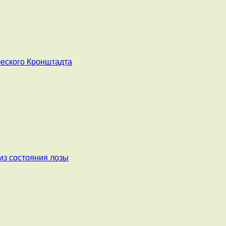
ческого Кронштадта
из состояния лозы