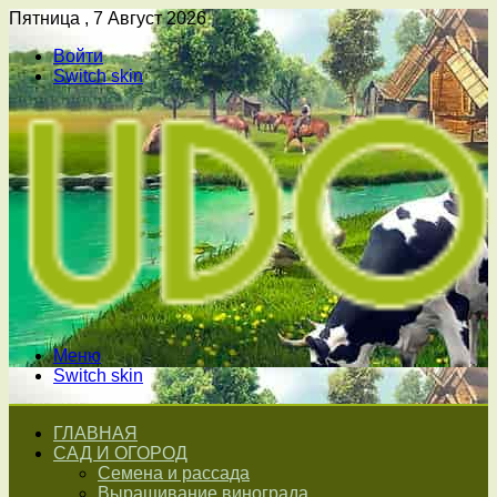
Пятница , 7 Август 2026
Войти
Switch skin
Меню
Switch skin
ГЛАВНАЯ
САД И ОГОРОД
Семена и рассада
Выращивание винограда