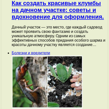
Как создать красивые клумбы
на дачном участке: советы и
вдохновение для оформления.
Дачный участок — это место, где каждый садовод
может проявить свою фантазию и создать
уникальную атмосферу. Одним из самых
эффективных способов придания особого шарма и
красоты дачному участку является создание…
Болезни и вредители