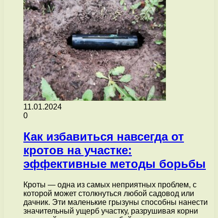
11.01.2024
0
Как избавиться навсегда от
кротов на участке:
эффективные методы борьбы
Кроты — одна из самых неприятных проблем, с
которой может столкнуться любой садовод или
дачник. Эти маленькие грызуны способны нанести
значительный ущерб участку, разрушивая корни