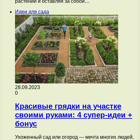
растений и оставляя за собой…
Идеи для сада
28.09.2023
0
Красивые грядки на участке
своими руками: 4 супер-идеи +
бонус
Ухоженный сад или огород — мечта многих людей.