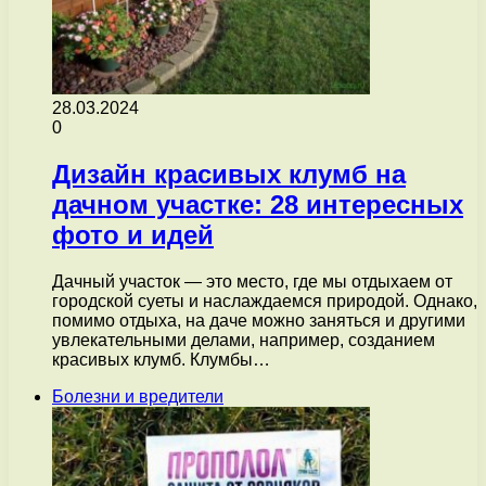
28.03.2024
0
Дизайн красивых клумб на
дачном участке: 28 интересных
фото и идей
Дачный участок — это место, где мы отдыхаем от
городской суеты и наслаждаемся природой. Однако,
помимо отдыха, на даче можно заняться и другими
увлекательными делами, например, созданием
красивых клумб. Клумбы…
Болезни и вредители