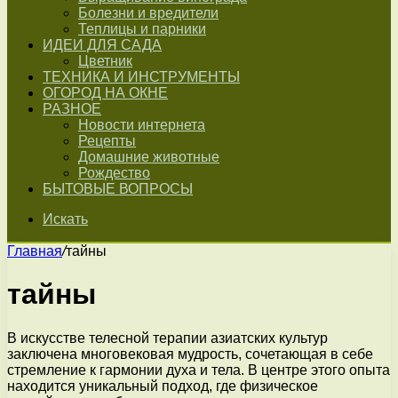
Болезни и вредители
Теплицы и парники
ИДЕИ ДЛЯ САДА
Цветник
ТЕХНИКА И ИНСТРУМЕНТЫ
ОГОРОД НА ОКНЕ
РАЗНОЕ
Новости интернета
Рецепты
Домашние животные
Рождество
БЫТОВЫЕ ВОПРОСЫ
Искать
Главная
/
тайны
тайны
В искусстве телесной терапии азиатских культур
заключена многовековая мудрость, сочетающая в себе
стремление к гармонии духа и тела. В центре этого опыта
находится уникальный подход, где физическое