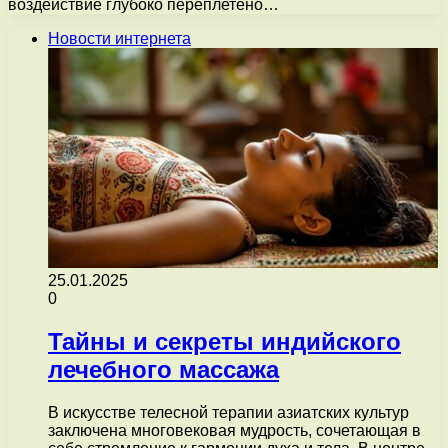
воздействие глубоко переплетено…
Новости интернета
25.01.2025
0
Тайны и секреты индийского
лечебного массажа
В искусстве телесной терапии азиатских культур
заключена многовековая мудрость, сочетающая в