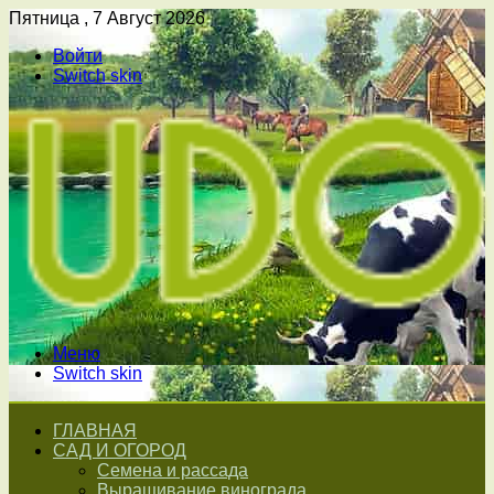
Пятница , 7 Август 2026
Войти
Switch skin
Меню
Switch skin
ГЛАВНАЯ
САД И ОГОРОД
Семена и рассада
Выращивание винограда