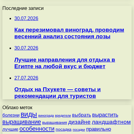
Последние записи
30.07.2026
Как перезимовал виноград, проводим
весенний анализ состояния лозы
30.07.2026
Лучшие направления для отдыха в
Египте на любой вкус и бюджет
27.07.2026
Отдых на Пхукете — советы и
рекомендации для туристов
Облако меток
виды
вырастить
выбрать
болезни
винограда
вредители
выращивание
дизайне
ландшафтном
выращивания
особенности
правильно
лучшие
посадка
посадки