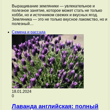
Выращивание земляники — увлекательное и
полезное занятие, которое может стать не только
хобби, но и источником свежих и вкусных ягод.
Земляника — это не только вкусное лакомство, но и
полезный…
Семена и рассада
18.01.2024
0
Лаванда английская: полный