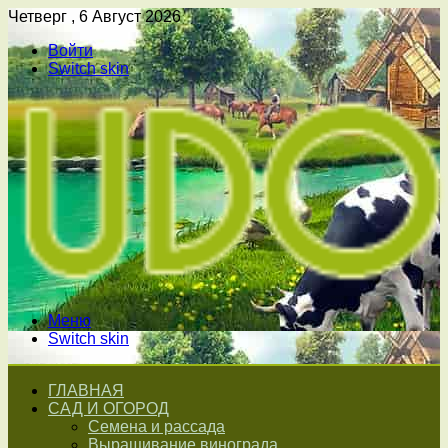
Четверг , 6 Август 2026
Войти
Switch skin
Меню
Switch skin
ГЛАВНАЯ
САД И ОГОРОД
Семена и рассада
Выращивание винограда