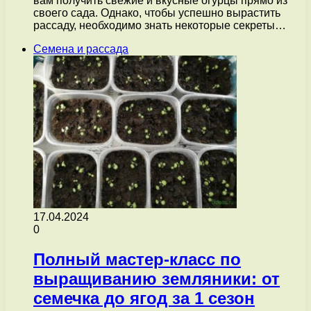
вам получить свежие и вкусные огурцы прямо из
своего сада. Однако, чтобы успешно вырастить
рассаду, необходимо знать некоторые секреты…
Семена и рассада
17.04.2024
0
Полный мастер-класс по
выращиванию земляники: от
семечка до ягод за 1 сезон