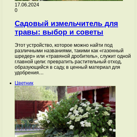
17.06.2024
0
Садовый измельчитель для
травы: выбор и советы
Этот устройство, которое можно найти под
различными названиями, такими как «газонный
шредер» или «травяной дробитель», служит одной
главной цели: превратить растительный отход,
образующийся в саду, в ценный материал для
удобрения…
Цветник