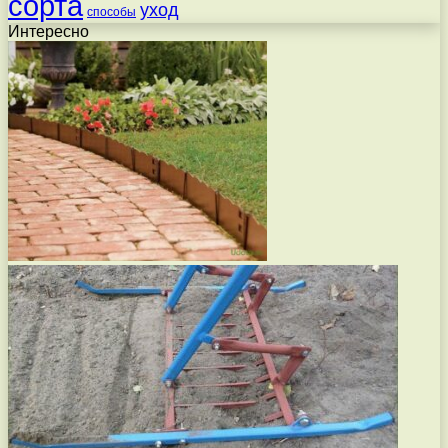
сорта
уход
способы
Интересно