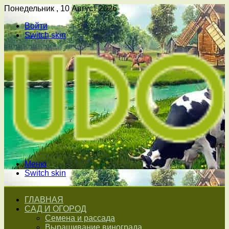
Понедельник , 10 Август 2026
Войти
Switch skin
Меню
Switch skin
ГЛАВНАЯ
САД И ОГОРОД
Семена и рассада
Выращивание винограда