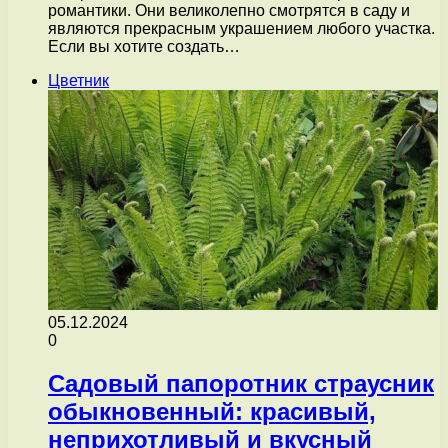
романтики. Они великолепно смотрятся в саду и
являются прекрасным украшением любого участка.
Если вы хотите создать…
Цветник
05.12.2024
0
Садовый папоротник страусник
обыкновенный: красивый,
неприхотливый и вкусный