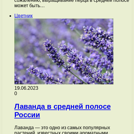
сожалению, выращивание перца в средней полосе
может быть…
Цветник
19.06.2023
0
Лаванда в средней полосе
России
Лаванда — это одно из самых популярных
растений, известных своими ароматными