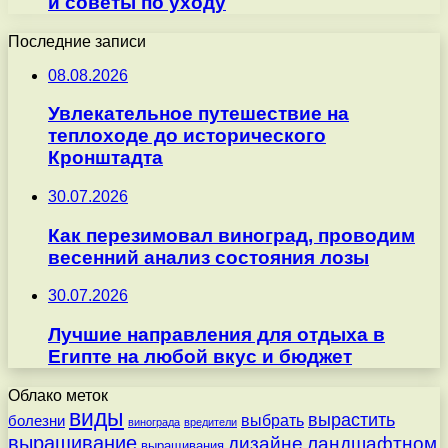
и советы по уходу
Последние записи
08.08.2026
Увлекательное путешествие на
теплоходе до исторического
Кронштадта
30.07.2026
Как перезимовал виноград, проводим
весенний анализ состояния лозы
30.07.2026
Лучшие направления для отдыха в
Египте на любой вкус и бюджет
Облако меток
виды
вырастить
выбрать
болезни
винограда
вредители
выращивание
дизайне
ландшафтном
выращивания