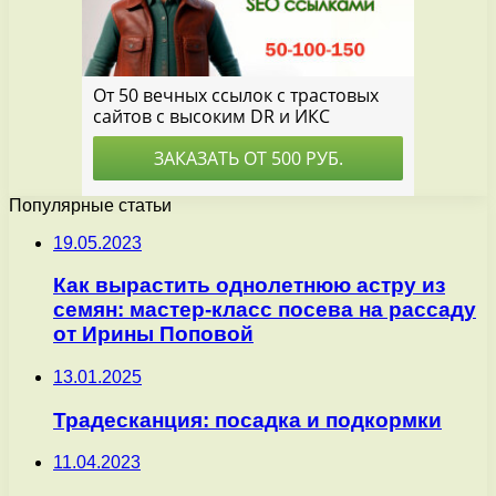
Популярные статьи
19.05.2023
Как вырастить однолетнюю астру из
семян: мастер-класс посева на рассаду
от Ирины Поповой
13.01.2025
Традесканция: посадка и подкормки
11.04.2023