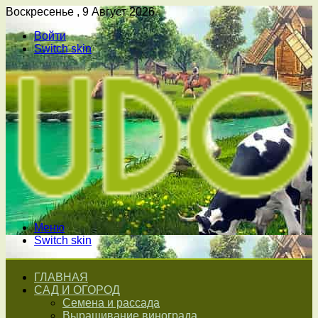
Воскресенье , 9 Август 2026
Войти
Switch skin
Меню
Switch skin
ГЛАВНАЯ
САД И ОГОРОД
Семена и рассада
Выращивание винограда