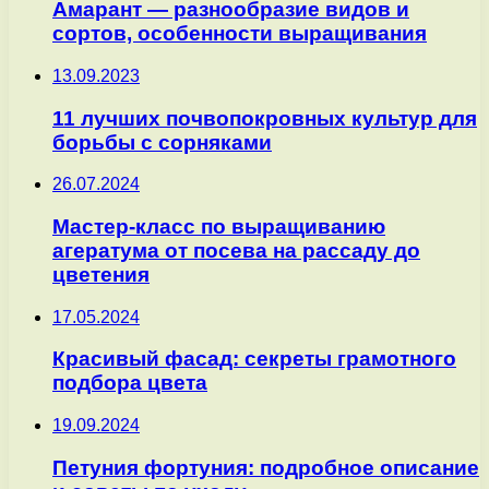
Амарант — разнообразие видов и
сортов, особенности выращивания
13.09.2023
11 лучших почвопокровных культур для
борьбы с сорняками
26.07.2024
Мастер-класс по выращиванию
агератума от посева на рассаду до
цветения
17.05.2024
Красивый фасад: секреты грамотного
подбора цвета
19.09.2024
Петуния фортуния: подробное описание