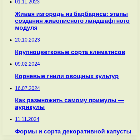
01.11.2023
Живая изгородь из барбариса: этапы
создания живописного ландшафтного
модуля
20.10.2023
Крупноцветковые сорта клематисов
09.02.2024
Корневые гнили овощных культур
16.07.2024
Как размножить самому примулы —
аурикулы
11.11.2024
Формы и сорта декоративной капусты