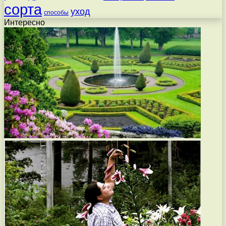
сорта
уход
способы
Интересно