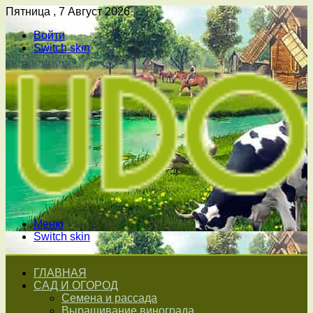
Пятница , 7 Август 2026
Войти
Switch skin
Меню
Switch skin
ГЛАВНАЯ
САД И ОГОРОД
Семена и рассада
Выращивание винограда