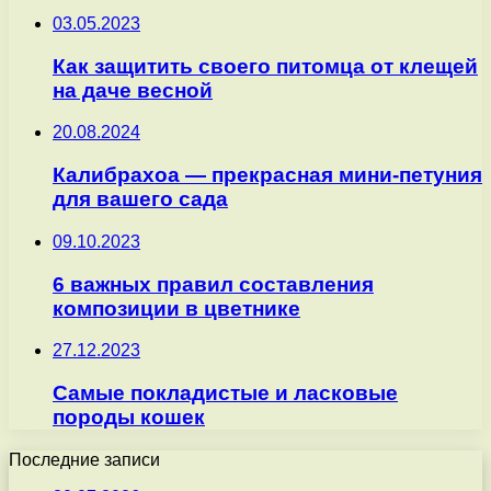
03.05.2023
Как защитить своего питомца от клещей
на даче весной
20.08.2024
Калибрахоа — прекрасная мини-петуния
для вашего сада
09.10.2023
6 важных правил составления
композиции в цветнике
27.12.2023
Самые покладистые и ласковые
породы кошек
Последние записи