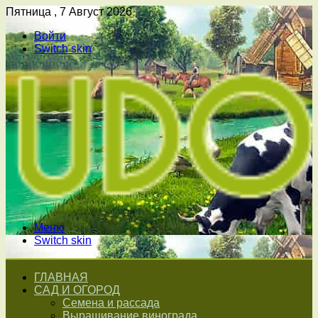
Пятница , 7 Август 2026
Войти
Switch skin
Меню
Switch skin
ГЛАВНАЯ
САД И ОГОРОД
Семена и рассада
Выращивание винограда