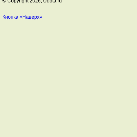
© Copyright 2026, Udota.ru
Кнопка «Наверх»