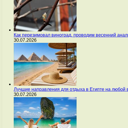
Как перезимовал виноград, проводим весенний анал
30.07.2026
Лучшие направления для отдыха в Египте на любой 
30.07.2026