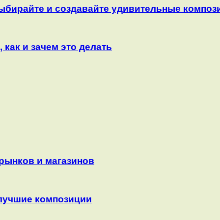
выбирайте и создавайте удивительные композ
как и зачем это делать
 рынков и магазинов
 лучшие композиции