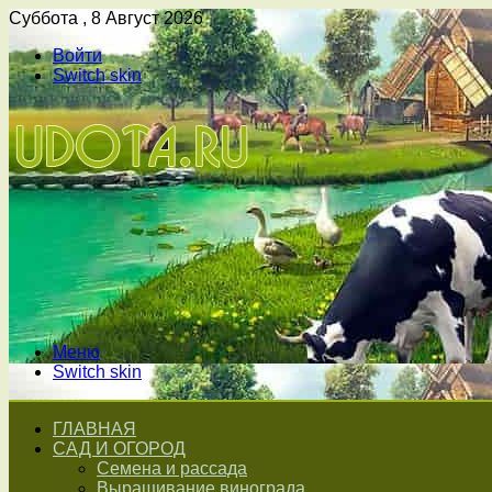
Суббота , 8 Август 2026
Войти
Switch skin
Меню
Switch skin
ГЛАВНАЯ
САД И ОГОРОД
Семена и рассада
Выращивание винограда