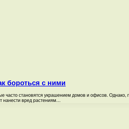
ак бороться с ними
ые часто становятся украшением домов и офисов. Однако,
ут нанести вред растениям…