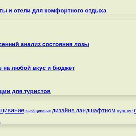
ты и отели для комфортного отдыха
сенний анализ состояния лозы
е на любой вкус и бюджет
ции для туристов
щивание
дизайне
ландшафтном
лучшие
выращивания
д