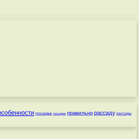
особенности
рассаду
правильно
посадка
посадки
рассады