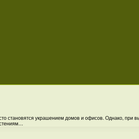
сто становятся украшением домов и офисов. Однако, при 
растениям…