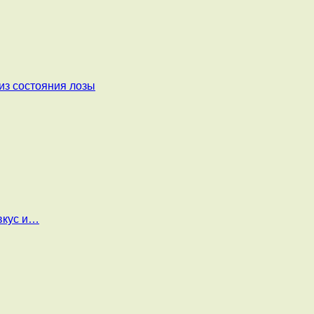
из состояния лозы
вкус и…