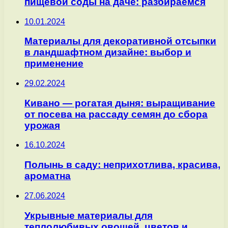
пищевой соды на даче: разбираемся
10.01.2024
Материалы для декоративной отсыпки
в ландшафтном дизайне: выбор и
применение
29.02.2024
Кивано — рогатая дыня: выращивание
от посева на рассаду семян до сбора
урожая
16.10.2024
Полынь в саду: неприхотлива, красива,
ароматна
27.06.2024
Укрывные материалы для
теплолюбивых овощей, цветов и