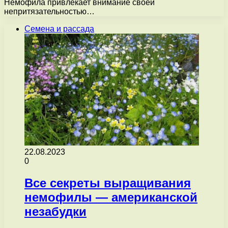
Немофила привлекает внимание своей
непритязательностью…
Семена и рассада
22.08.2023
0
Все секреты выращивания
немофилы — американской
незабудки