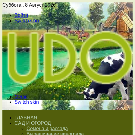
Суббота , 8 Август 2026
Войти
Switch skin
Меню
Switch skin
ГЛАВНАЯ
САД И ОГОРОД
Семена и рассада
Выращивание винограда