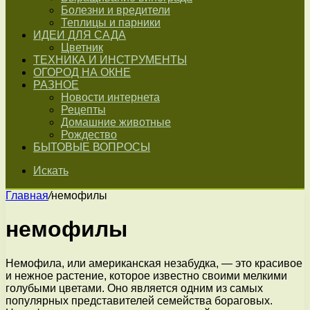
Болезни и вредители
Теплицы и парники
ИДЕИ ДЛЯ САДА
Цветник
ТЕХНИКА И ИНСТРУМЕНТЫ
ОГОРОД НА ОКНЕ
РАЗНОЕ
Новости интернета
Рецепты
Домашние животные
Рождество
БЫТОВЫЕ ВОПРОСЫ
Искать
Главная
/
немофилы
немофилы
Немофила, или американская незабудка, — это красивое
и нежное растение, которое известно своими мелкими
голубыми цветами. Оно является одним из самых
популярных представителей семейства бораговых.