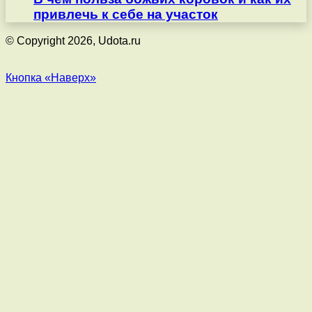
привлечь к себе на участок
© Copyright 2026, Udota.ru
Кнопка «Наверх»