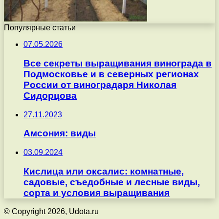
Популярные статьи
07.05.2026
Все секреты выращивания винограда в
Подмосковье и в северных регионах
России от виноградаря Николая
Сидорцова
27.11.2023
Амсония: виды
03.09.2024
Кислица или оксалис: комнатные,
садовые, съедобные и лесные виды,
сорта и условия выращивания
© Copyright 2026, Udota.ru