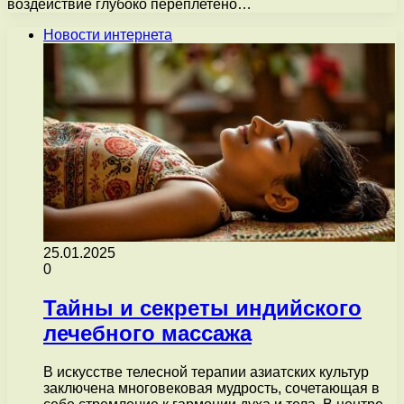
воздействие глубоко переплетено…
Новости интернета
25.01.2025
0
Тайны и секреты индийского
лечебного массажа
В искусстве телесной терапии азиатских культур
заключена многовековая мудрость, сочетающая в