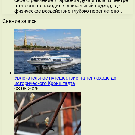
себе стремление к гармонии духа и тела. В центре
этого опыта находится уникальный подход, где
физическое воздействие глубоко переплетено…
Свежие записи
Увлекательное путешествие на теплоходе до
исторического Кронштадта
08.08.2026