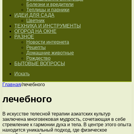
Болезни и вредители
Теплицы и парники
ИДЕИ ДЛЯ САДА
Цветник
ТЕХНИКА И ИНСТРУМЕНТЫ
ОГОРОД НА ОКНЕ
РАЗНОЕ
Новости интернета
Рецепты
Домашние животные
Рождество
БЫТОВЫЕ ВОПРОСЫ
Искать
Главная
/
лечебного
лечебного
В искусстве телесной терапии азиатских культур
заключена многовековая мудрость, сочетающая в себе
стремление к гармонии духа и тела. В центре этого опыта
находится уникальный подход, где физическое