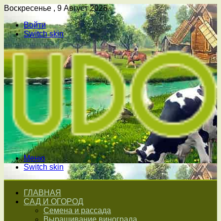
Воскресенье , 9 Август 2026
Войти
Switch skin
Меню
Switch skin
ГЛАВНАЯ
САД И ОГОРОД
Семена и рассада
Выращивание винограда