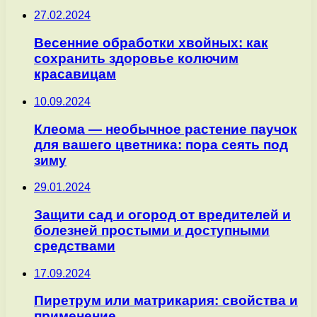
27.02.2024
Весенние обработки хвойных: как
сохранить здоровье колючим
красавицам
10.09.2024
Клеома — необычное растение паучок
для вашего цветника: пора сеять под
зиму
29.01.2024
Защити сад и огород от вредителей и
болезней простыми и доступными
средствами
17.09.2024
Пиретрум или матрикария: свойства и
применение