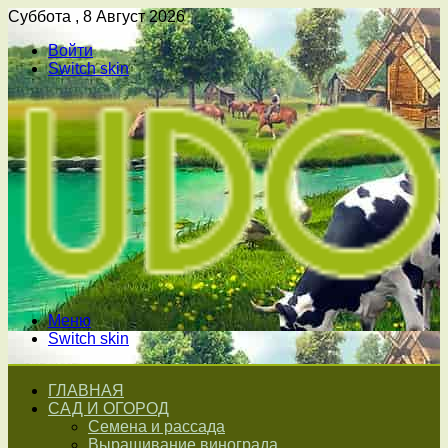
Суббота , 8 Август 2026
Войти
Switch skin
Меню
Switch skin
ГЛАВНАЯ
САД И ОГОРОД
Семена и рассада
Выращивание винограда