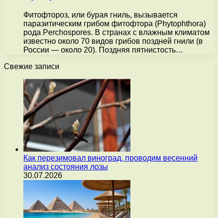
Фитофтороз, или бурая гниль, вызывается
паразитическим грибом фитофтора (Phytophthora)
рода Perchospores. В странах с влажным климатом
известно около 70 видов грибов поздней гнили (в
России — около 20). Поздняя пятнистость…
Свежие записи
Как перезимовал виноград, проводим весенний
анализ состояния лозы
30.07.2026