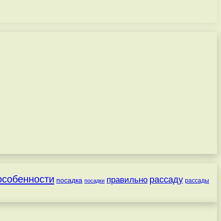
особенности
рассаду
правильно
посадка
посадки
рассады