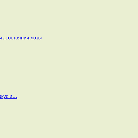
из состояния лозы
вкус и…