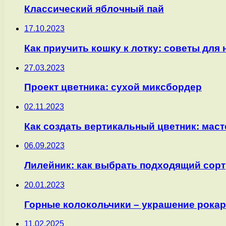
Классический яблочный пай
17.10.2023
Как приучить кошку к лотку: советы для
27.03.2023
Проект цветника: сухой миксбордер
02.11.2023
Как создать вертикальный цветник: мас
06.09.2023
Лилейник: как выбрать подходящий сорт
20.01.2023
Горные колокольчики – украшение рока
11.02.2025