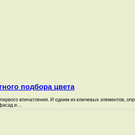
тного подбора цвета
 первого впечатления. И одним из ключевых элементов, оп
 фасад и…