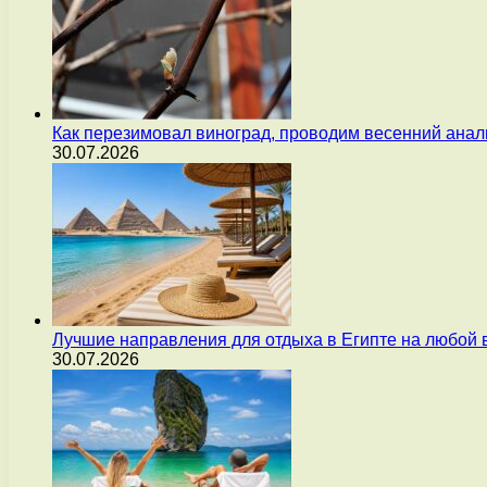
Как перезимовал виноград, проводим весенний анал
30.07.2026
Лучшие направления для отдыха в Египте на любой 
30.07.2026