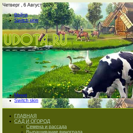
Четверг , 6 Август 2026
Войти
Switch skin
Меню
Switch skin
ГЛАВНАЯ
САД И ОГОРОД
Семена и рассада
Выращивание винограда