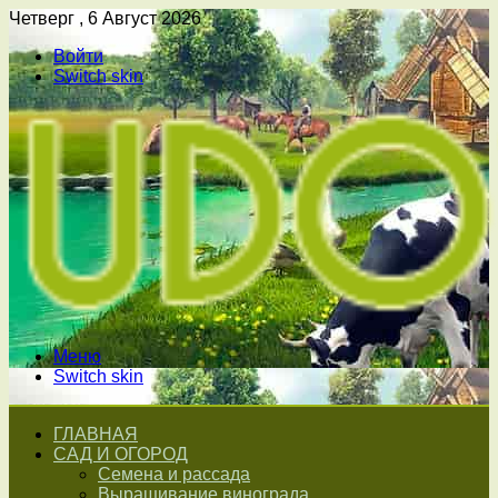
Четверг , 6 Август 2026
Войти
Switch skin
Меню
Switch skin
ГЛАВНАЯ
САД И ОГОРОД
Семена и рассада
Выращивание винограда