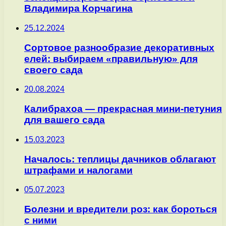
Владимира Корчагина
25.12.2024
Сортовое разнообразие декоративных
елей: выбираем «правильную» для
своего сада
20.08.2024
Калибрахоа — прекрасная мини-петуния
для вашего сада
15.03.2023
Началось: теплицы дачников облагают
штрафами и налогами
05.07.2023
Болезни и вредители роз: как бороться
с ними