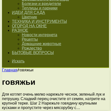
Болезни и вредители
Теплицы и парники
ИДЕИ ДЛЯ САДА
Цветник
ТЕХНИКА И ИНСТРУМЕНТЫ
ОГОРОД НА ОКНЕ
РАЗНОЕ
Новости интернета
Рецепты
Домашние животные
Рождество
БЫТОВЫЕ ВОПРОСЫ
Искать
Главная
/
говяжьи
говяжьи
Для котлет очень мелко нарежьте чеснок, зеленый лук и
петрушку. Сладкий перец очистите от семян, натрите на
крупной терке. Шаг 2 Нарежьте говядину крупными
кусками и пропустите через мясорубку с…