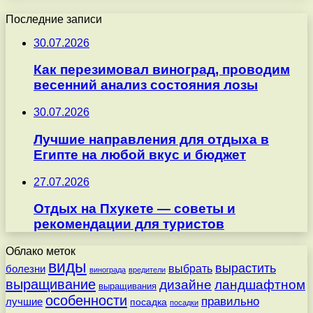
Последние записи
30.07.2026
Как перезимовал виноград, проводим
весенний анализ состояния лозы
30.07.2026
Лучшие направления для отдыха в
Египте на любой вкус и бюджет
27.07.2026
Отдых на Пхукете — советы и
рекомендации для туристов
Облако меток
виды
вырастить
выбрать
болезни
винограда
вредители
выращивание
дизайне
ландшафтном
выращивания
особенности
правильно
лучшие
посадка
посадки