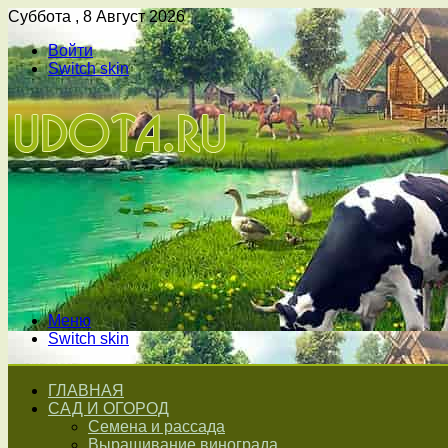
Суббота , 8 Август 2026
Войти
Switch skin
Меню
Switch skin
ГЛАВНАЯ
САД И ОГОРОД
Семена и рассада
Выращивание винограда