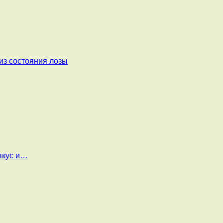
из состояния лозы
вкус и…