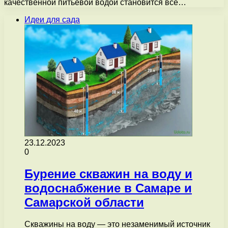
качественной питьевой водой становится все…
Идеи для сада
23.12.2023
0
Бурение скважин на воду и
водоснабжение в Самаре и
Самарской области
Скважины на воду — это незаменимый источник