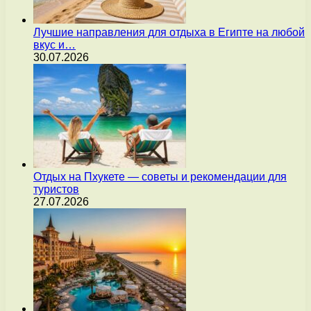
Лучшие направления для отдыха в Египте на любой
вкус и…
30.07.2026
Отдых на Пхукете — советы и рекомендации для
туристов
27.07.2026