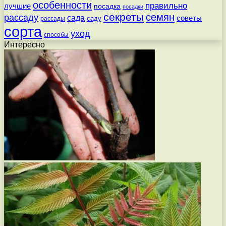
особенности
правильно
лучшие
посадка
посадки
секреты
семян
рассаду
сада
советы
саду
рассады
сорта
уход
способы
Интересно