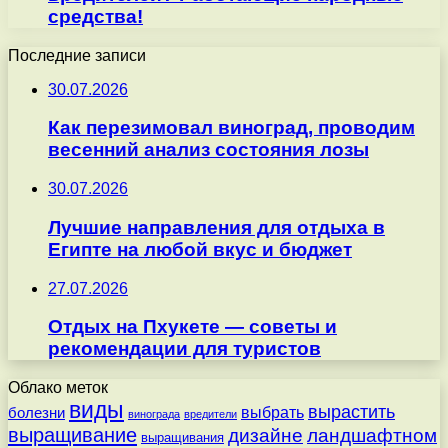
средства!
Последние записи
30.07.2026
Как перезимовал виноград, проводим
весенний анализ состояния лозы
30.07.2026
Лучшие направления для отдыха в
Египте на любой вкус и бюджет
27.07.2026
Отдых на Пхукете — советы и
рекомендации для туристов
Облако меток
виды
вырастить
выбрать
болезни
винограда
вредители
выращивание
дизайне
ландшафтном
выращивания