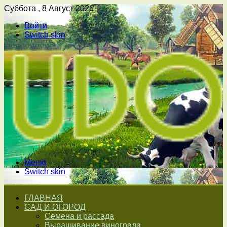
Суббота , 8 Август 2026
Войти
Switch skin
Меню
Switch skin
ГЛАВНАЯ
САД И ОГОРОД
Семена и рассада
Выращивание винограда