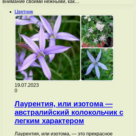
внимание своими нежными, как…
Цветник
19.07.2023
0
Лаурентия, или изотома —
австралийский колокольчик с
легким характером
Лаурентия, или изотома, — это прекрасное