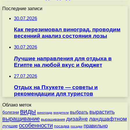
Последние записи
30.07.2026
Как перезимовал виноград, проводим
весенний анализ состояния лозы
30.07.2026
Лучшие направления для отдыха в
Египте на любой вкус и бюджет
27.07.2026
Отдых на Пхукете — советы и
рекомендации для туристов
Облако меток
виды
вырастить
выбрать
болезни
винограда
вредители
выращивание
дизайне
ландшафтном
выращивания
особенности
правильно
лучшие
посадка
посадки