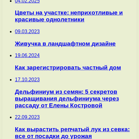
04.02.2025
Цветы на участке: неприхотливые и
красивые однолетники
09.03.2023
Живучка в ландшафтном дизайне
19.06.2024
Как зарегистрировать частный дом
17.10.2023
Дельфиниум из семян: 5 секретов
выращивания дельфиниума через
рассаду от Елены Костровой
22.09.2023
Как вырастить репчатый лук из севка:
все от посадки до урожая