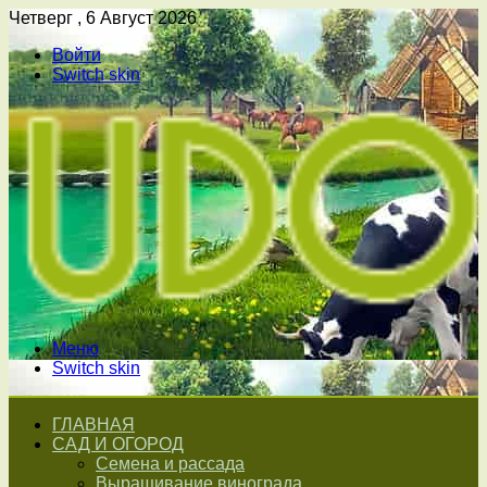
Четверг , 6 Август 2026
Войти
Switch skin
Меню
Switch skin
ГЛАВНАЯ
САД И ОГОРОД
Семена и рассада
Выращивание винограда