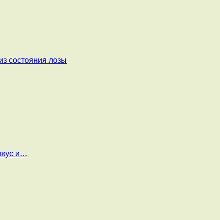
из состояния лозы
вкус и…