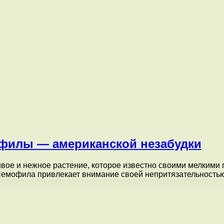
филы — американской незабудки
вое и нежное растение, которое известно своими мелкими
Немофила привлекает внимание своей непритязательност