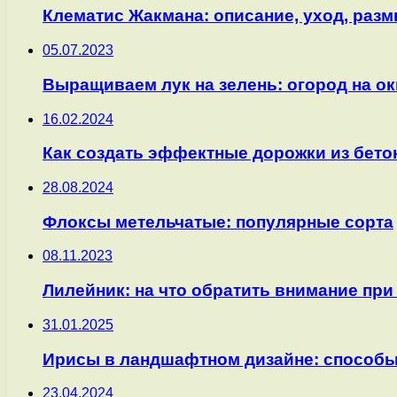
Клематис Жакмана: описание, уход, раз
05.07.2023
Выращиваем лук на зелень: огород на ок
16.02.2024
Как создать эффектные дорожки из бето
28.08.2024
Флоксы метельчатые: популярные сорта
08.11.2023
Лилейник: на что обратить внимание при
31.01.2025
Ирисы в ландшафтном дизайне: способы
23.04.2024