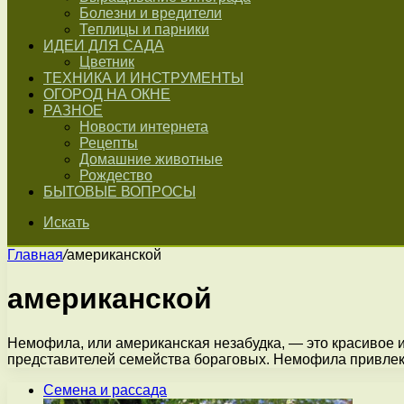
Болезни и вредители
Теплицы и парники
ИДЕИ ДЛЯ САДА
Цветник
ТЕХНИКА И ИНСТРУМЕНТЫ
ОГОРОД НА ОКНЕ
РАЗНОЕ
Новости интернета
Рецепты
Домашние животные
Рождество
БЫТОВЫЕ ВОПРОСЫ
Искать
Главная
/
американской
американской
Немофила, или американская незабудка, — это красивое 
представителей семейства бораговых. Немофила привле
Семена и рассада