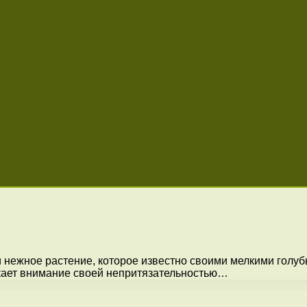
и нежное растение, которое известно своими мелкими голу
кает внимание своей непритязательностью…