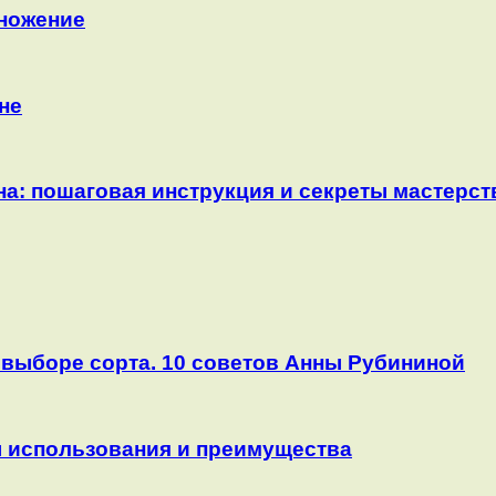
множение
не
на: пошаговая инструкция и секреты мастерст
 выборе сорта. 10 советов Анны Рубининой
 использования и преимущества