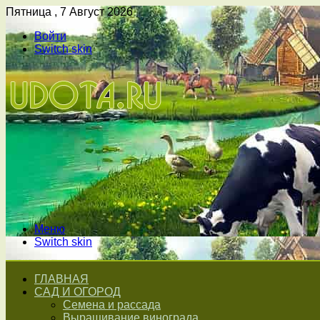
Пятница , 7 Август 2026
Войти
Switch skin
Меню
Switch skin
ГЛАВНАЯ
САД И ОГОРОД
Семена и рассада
Выращивание винограда