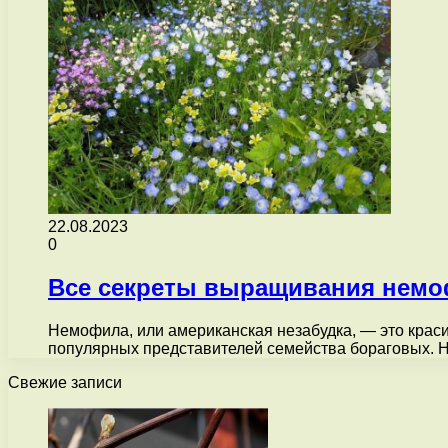
22.08.2023
0
Все секреты выращивания немо
Немофила, или американская незабудка, — это краси
популярных представителей семейства бораговых. 
Свежие записи