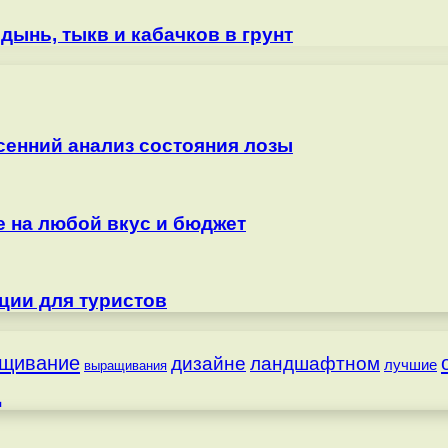
дынь, тыкв и кабачков в грунт
сенний анализ состояния лозы
е на любой вкус и бюджет
ции для туристов
щивание
дизайне
ландшафтном
лучшие
выращивания
д