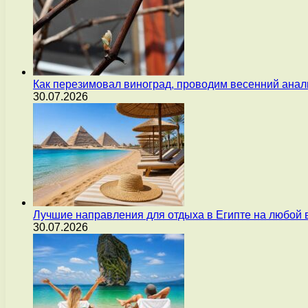
Как перезимовал виноград, проводим весенний анал
30.07.2026
Лучшие направления для отдыха в Египте на любой 
30.07.2026