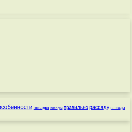
особенности
рассаду
правильно
посадка
посадки
рассады