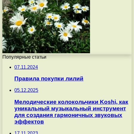
Популярные статьи
07.11.2024
Правила покупки лилий
05.12.2025
Мелодические колокольчики Koshi, как
уникальный музыкальный инструмент
для создания гармоничных звуковых
эффектов
17.11.2023