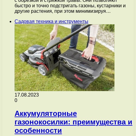
с обрезкой и стрижкой травы. Они позволяют
быстро и точно подстригать газоны, кустарники и
другие растения, при этом минимизируя…
Садовая техника и инструменты
17.08.2023
0
Аккумуляторные
газонокосилки: преимущества и
особенности