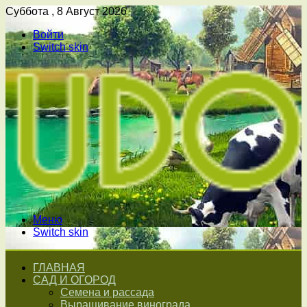
Суббота , 8 Август 2026
Войти
Switch skin
Меню
Switch skin
ГЛАВНАЯ
САД И ОГОРОД
Семена и рассада
Выращивание винограда