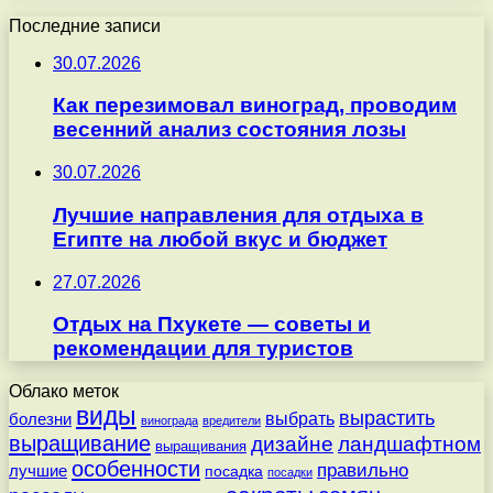
Последние записи
30.07.2026
Как перезимовал виноград, проводим
весенний анализ состояния лозы
30.07.2026
Лучшие направления для отдыха в
Египте на любой вкус и бюджет
27.07.2026
Отдых на Пхукете — советы и
рекомендации для туристов
Облако меток
виды
вырастить
выбрать
болезни
винограда
вредители
выращивание
дизайне
ландшафтном
выращивания
особенности
правильно
лучшие
посадка
посадки