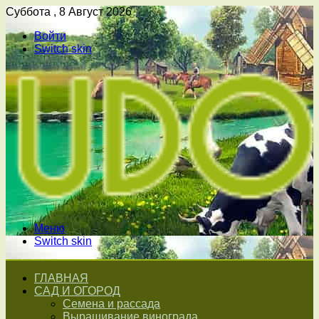
Суббота , 8 Август 2026
Войти
Switch skin
Меню
Switch skin
ГЛАВНАЯ
САД И ОГОРОД
Семена и рассада
Выращивание винограда