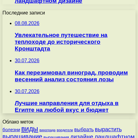
ландшафтном дизайне
Последние записи
08.08.2026
Увлекательное путешествие на
теплоходе до исторического
Кронштадта
30.07.2026
Как перезимовал виноград, проводим
весенний анализ состояния лозы
30.07.2026
Лучшие направления для отдыха в
Египте на любой вкус и бюджет
Облако меток
виды
вырастить
выбрать
болезни
винограда
вредители
выращивание
дизайне
ландшафтном
выращивания