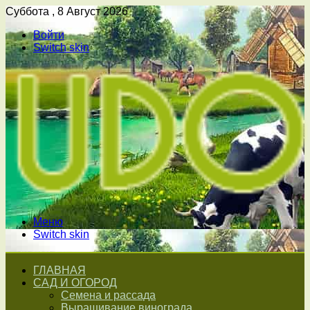
Суббота , 8 Август 2026
Войти
Switch skin
Меню
Switch skin
ГЛАВНАЯ
САД И ОГОРОД
Семена и рассада
Выращивание винограда