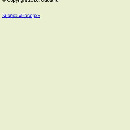
© Copyright 2026, Udota.ru
Кнопка «Наверх»