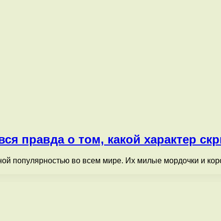
ся правда о том, какой характер с
ной популярностью во всем мире. Их милые мордочки и коро