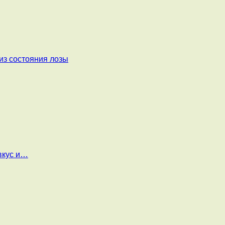
из состояния лозы
вкус и…