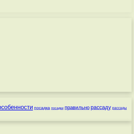
особенности
рассаду
правильно
посадка
посадки
рассады