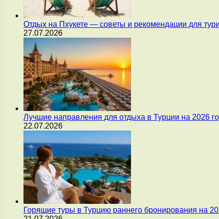
Отдых на Пхукете — советы и рекомендации для тур
27.07.2026
Лучшие направления для отдыха в Турции на 2026 г
22.07.2026
Горящие туры в Турцию раннего бронирования на 20
21.07.2026