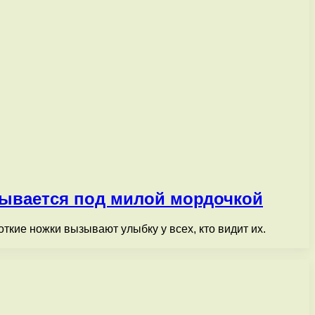
крывается под милой мордочкой
ткие ножки вызывают улыбку у всех, кто видит их.