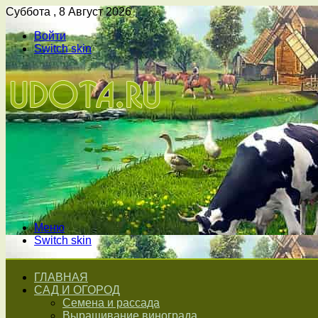
Суббота , 8 Август 2026
Войти
Switch skin
Меню
Switch skin
ГЛАВНАЯ
САД И ОГОРОД
Семена и рассада
Выращивание винограда