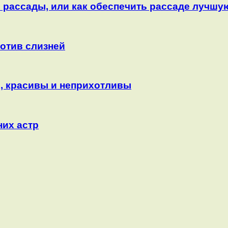
рассады, или как обеспечить рассаде лучшу
ротив слизней
, красивы и неприхотливы
них астр