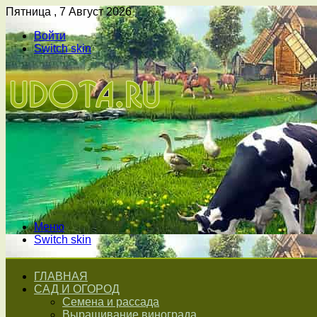
Пятница , 7 Август 2026
Войти
Switch skin
Меню
Switch skin
ГЛАВНАЯ
САД И ОГОРОД
Семена и рассада
Выращивание винограда