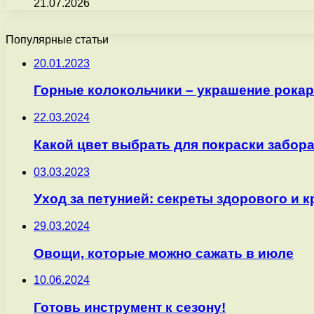
21.07.2026
Популярные статьи
20.01.2023
Горные колокольчики – украшение рока
22.03.2024
Какой цвет выбрать для покраски забор
03.03.2023
Уход за петунией: секреты здорового и 
29.03.2024
Овощи, которые можно сажать в июле
10.06.2024
Готовь инструмент к сезону!