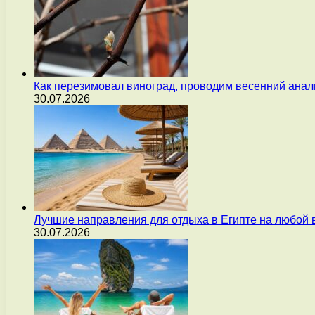
Как перезимовал виноград, проводим весенний анал
30.07.2026
Лучшие направления для отдыха в Египте на любой 
30.07.2026