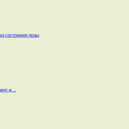
из состояния лозы
вкус и…