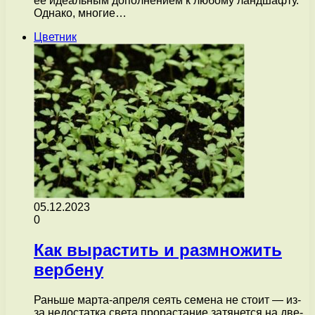
ее идеальным дополнением к любому ландшафту.
Однако, многие…
Цветник
05.12.2023
0
Как вырастить и размножить
вербену
Раньше марта-апреля сеять семена не стоит — из-
за недостатка света прорастание затянется на две-