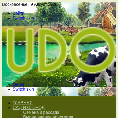
Воскресенье , 9 Август 2026
Войти
Switch skin
Меню
Switch skin
ГЛАВНАЯ
САД И ОГОРОД
Семена и рассада
Выращивание винограда