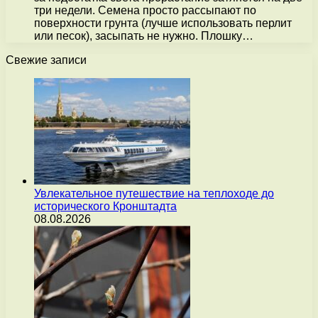
три недели. Семена просто рассыпают по
поверхности грунта (лучше использовать перлит
или песок), засыпать не нужно. Плошку…
Свежие записи
Увлекательное путешествие на теплоходе до
исторического Кронштадта
08.08.2026