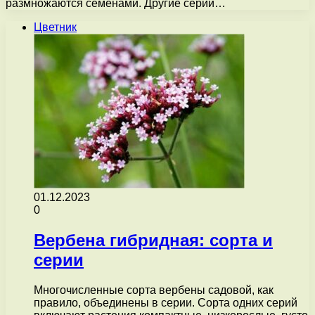
размножаются семенами. Другие серии…
Цветник
01.12.2023
0
Вербена гибридная: сорта и
серии
Многочисленные сорта вербены садовой, как
правило, объединены в серии. Сорта одних серий