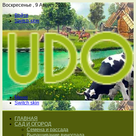
Воскресенье , 9 Август 2026
Войти
Switch skin
Меню
Switch skin
ГЛАВНАЯ
САД И ОГОРОД
Семена и рассада
Выращивание винограда