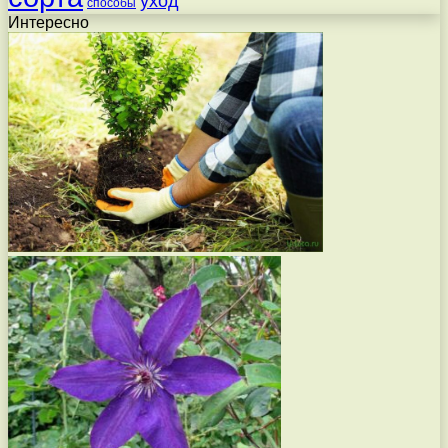
уход
способы
Интересно