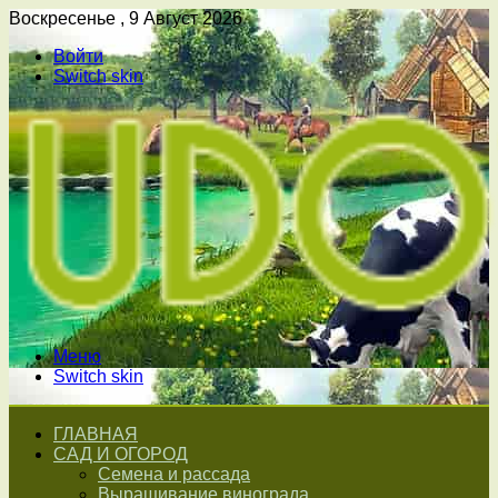
Воскресенье , 9 Август 2026
Войти
Switch skin
Меню
Switch skin
ГЛАВНАЯ
САД И ОГОРОД
Семена и рассада
Выращивание винограда