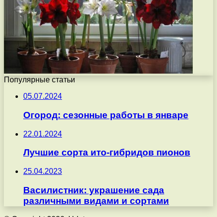
Популярные статьи
05.07.2024
Огород: сезонные работы в январе
22.01.2024
Лучшие сорта ито-гибридов пионов
25.04.2023
Василистник: украшение сада
различными видами и сортами