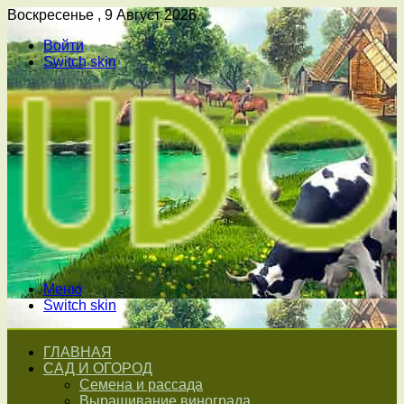
Воскресенье , 9 Август 2026
Войти
Switch skin
Меню
Switch skin
ГЛАВНАЯ
САД И ОГОРОД
Семена и рассада
Выращивание винограда