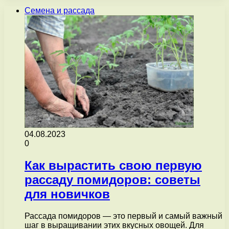
Семена и рассада
04.08.2023
0
Как вырастить свою первую
рассаду помидоров: советы
для новичков
Рассада помидоров — это первый и самый важный
шаг в выращивании этих вкусных овощей. Для