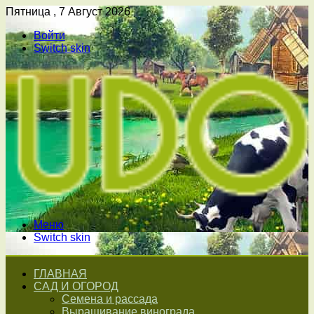
Пятница , 7 Август 2026
Войти
Switch skin
Меню
Switch skin
ГЛАВНАЯ
САД И ОГОРОД
Семена и рассада
Выращивание винограда