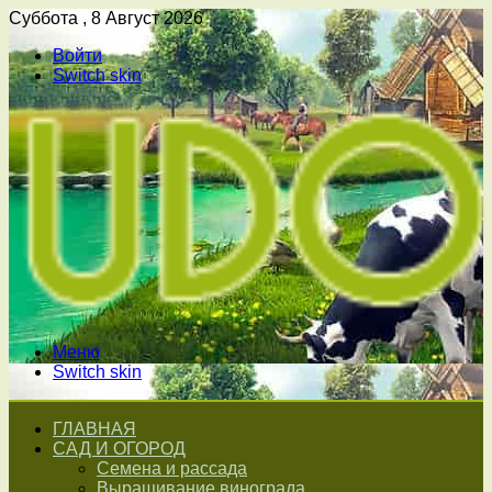
Суббота , 8 Август 2026
Войти
Switch skin
Меню
Switch skin
ГЛАВНАЯ
САД И ОГОРОД
Семена и рассада
Выращивание винограда