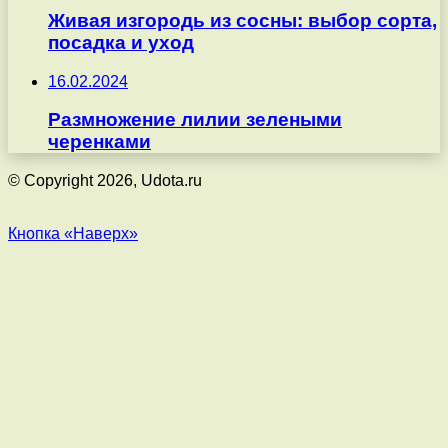
Живая изгородь из сосны: выбор сорта,
посадка и уход
16.02.2024
Размножение лилии зелеными
черенками
© Copyright 2026, Udota.ru
Кнопка «Наверх»