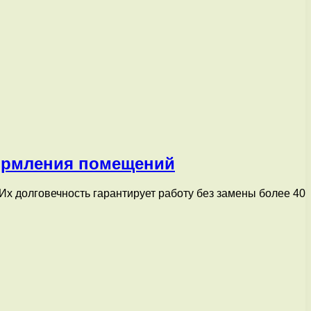
формления помещений
х долговечность гарантирует работу без замены более 40