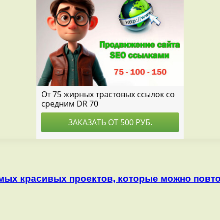
мых красивых проектов, которые можно повт