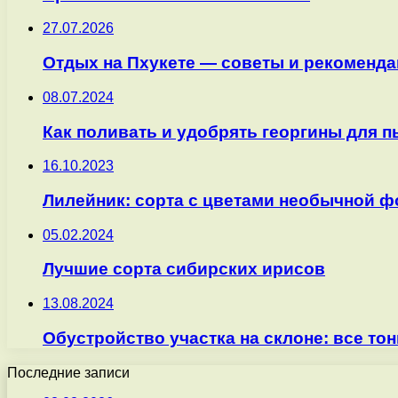
27.07.2026
Отдых на Пхукете — советы и рекоменда
08.07.2024
Как поливать и удобрять георгины для 
16.10.2023
Лилейник: сорта с цветами необычной 
05.02.2024
Лучшие сорта сибирских ирисов
13.08.2024
Обустройство участка на склоне: все то
Последние записи