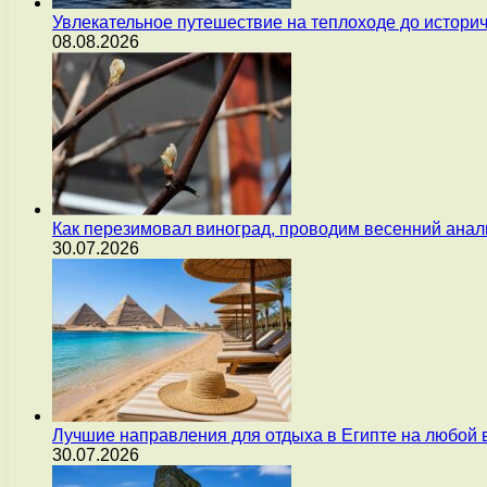
Увлекательное путешествие на теплоходе до истори
08.08.2026
Как перезимовал виноград, проводим весенний анал
30.07.2026
Лучшие направления для отдыха в Египте на любой 
30.07.2026