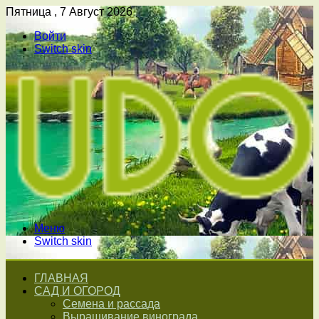
Пятница , 7 Август 2026
Войти
Switch skin
Меню
Switch skin
ГЛАВНАЯ
САД И ОГОРОД
Семена и рассада
Выращивание винограда