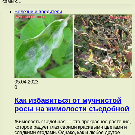
самых…
Болезни и вредители
05.04.2023
0
Как избавиться от мучнистой
росы на жимолости съедобной
Жимолость съедобная — это прекрасное растение,
которое радует глаз своими красивыми цветами и
сладкими ягодами. Однако, как и любое другое