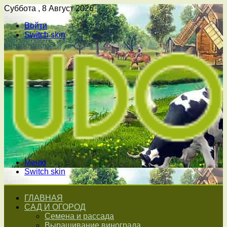
Суббота , 8 Август 2026
Войти
Switch skin
Меню
Switch skin
ГЛАВНАЯ
САД И ОГОРОД
Семена и рассада
Выращивание винограда