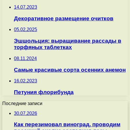
14.07.2023
Декоративное размещение очитков
05.02.2025
Эшшольция: выращивание рассады в
торфяных таблетках
08.11.2024
Самые красивые сорта осенних анемон
16.02.2023
Петуния флорибунда
Последние записи
30.07.2026
Как перезимовал виноград, проводим