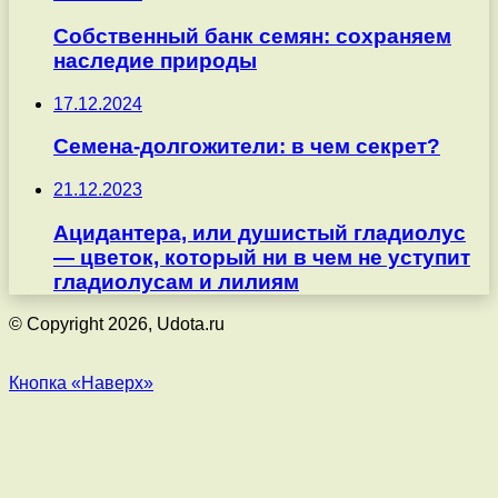
Собственный банк семян: сохраняем
наследие природы
17.12.2024
Семена-долгожители: в чем секрет?
21.12.2023
Ацидантера, или душистый гладиолус
— цветок, который ни в чем не уступит
гладиолусам и лилиям
© Copyright 2026, Udota.ru
Кнопка «Наверх»