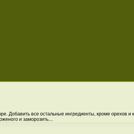
юре. Добавить все остальные ингредиенты, кроме орехов и
роженого и заморозить…