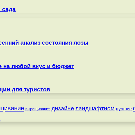
 сада
сенний анализ состояния лозы
е на любой вкус и бюджет
ции для туристов
щивание
дизайне
ландшафтном
лучшие
выращивания
д