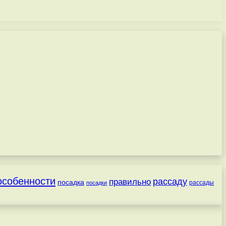
особенности
рассаду
правильно
посадка
посадки
рассады