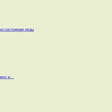
из состояния лозы
вкус и…