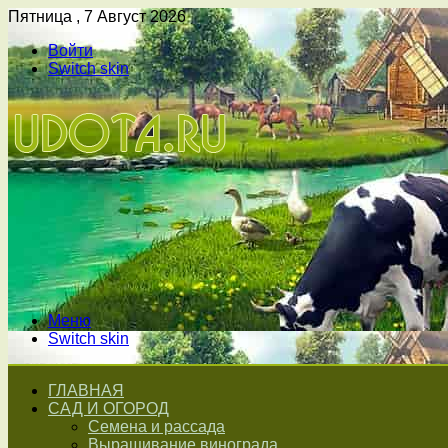
Пятница , 7 Август 2026
Войти
Switch skin
Меню
Switch skin
ГЛАВНАЯ
САД И ОГОРОД
Семена и рассада
Выращивание винограда