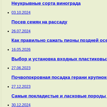
Неукрывные сорта винограда
03.10.2024
Посев семян на рассаду
26.07.2024
Как правильно сажать пионы поздней осе
16.05.2026
Выбор и установка входных пластиковы
27.06.2023
Почвопокровная посадка герани крупно
27.12.2023
Самые покладистые и ласковые породы
30.12.2024