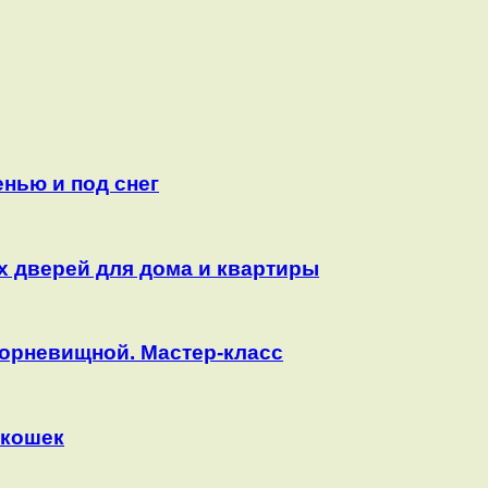
нью и под снег
х дверей для дома и квартиры
корневищной. Мастер-класс
 кошек