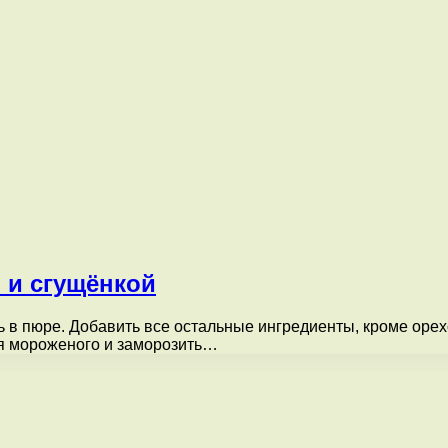
 и сгущёнкой
ь в пюре. Добавить все остальные ингредиенты, кроме оре
ия мороженого и заморозить…