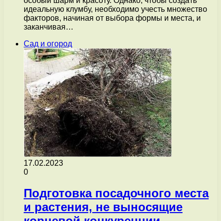
особый шарм и красоту. Однако, чтобы создать
идеальную клумбу, необходимо учесть множество
факторов, начиная от выбора формы и места, и
заканчивая…
Сад и огород
17.02.2023
0
Подготовка посадочного места
и растения, не выносящие
корневой конкуренции