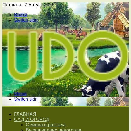
Пятница , 7 Август 2026
Войти
Switch skin
Меню
Switch skin
ГЛАВНАЯ
САД И ОГОРОД
Семена и рассада
Выращивание винограда