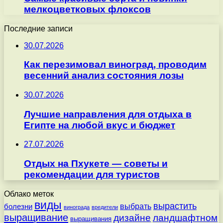
мелкоцветковых флоксов
Последние записи
30.07.2026
Как перезимовал виноград, проводим
весенний анализ состояния лозы
30.07.2026
Лучшие направления для отдыха в
Египте на любой вкус и бюджет
27.07.2026
Отдых на Пхукете — советы и
рекомендации для туристов
Облако меток
виды
вырастить
выбрать
болезни
винограда
вредители
выращивание
дизайне
ландшафтном
выращивания