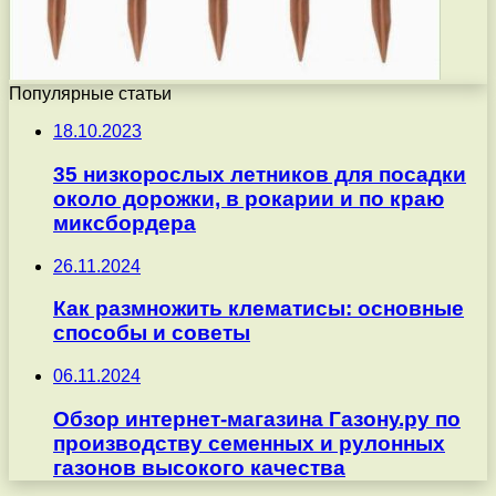
Популярные статьи
18.10.2023
35 низкорослых летников для посадки
около дорожки, в рокарии и по краю
миксбордера
26.11.2024
Как размножить клематисы: основные
способы и советы
06.11.2024
Обзор интернет-магазина Газону.ру по
производству семенных и рулонных
газонов высокого качества