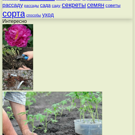
секреты
семян
рассаду
сада
советы
саду
рассады
сорта
уход
способы
Интересно