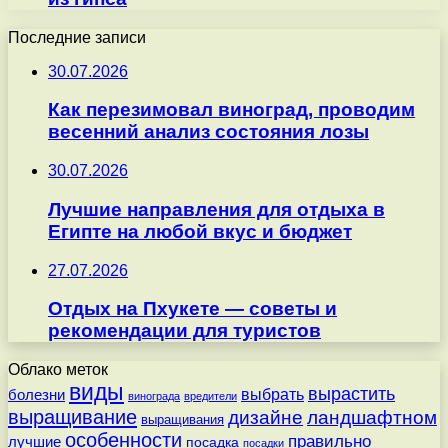
Последние записи
30.07.2026
Как перезимовал виноград, проводим
весенний анализ состояния лозы
30.07.2026
Лучшие направления для отдыха в
Египте на любой вкус и бюджет
27.07.2026
Отдых на Пхукете — советы и
рекомендации для туристов
Облако меток
виды
вырастить
выбрать
болезни
винограда
вредители
выращивание
дизайне
ландшафтном
выращивания
особенности
правильно
лучшие
посадка
посадки