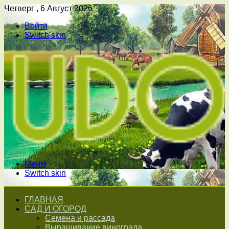
Четверг , 6 Август 2026
Войти
Switch skin
Меню
Switch skin
ГЛАВНАЯ
САД И ОГОРОД
Семена и рассада
Выращивание винограда