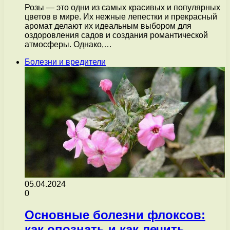
Розы — это одни из самых красивых и популярных
цветов в мире. Их нежные лепестки и прекрасный
аромат делают их идеальным выбором для
оздоровления садов и создания романтической
атмосферы. Однако,…
Болезни и вредители
05.04.2024
0
Основные болезни флоксов:
как опознать и как лечить