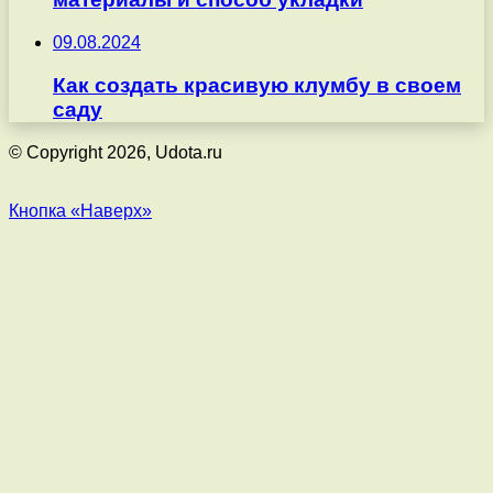
09.08.2024
Как создать красивую клумбу в своем
саду
© Copyright 2026, Udota.ru
Кнопка «Наверх»