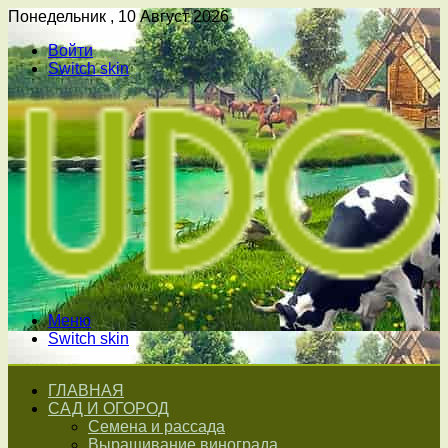
Понедельник , 10 Август 2026
Войти
Switch skin
Меню
Switch skin
ГЛАВНАЯ
САД И ОГОРОД
Семена и рассада
Выращивание винограда