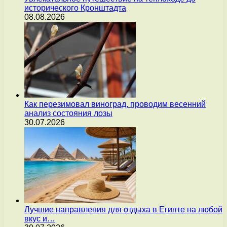
исторического Кронштадта
08.08.2026
Как перезимовал виноград, проводим весенний
анализ состояния лозы
30.07.2026
Лучшие направления для отдыха в Египте на любой
вкус и…