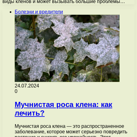
виды кленов и может вызывать большие проблемы…
Болезни и вредители
24.07.2024
0
Мучнистая роса клена: как
лечить?
Мучнистая роса клена — это распространенное
заболевание, которое может серьезно повредить