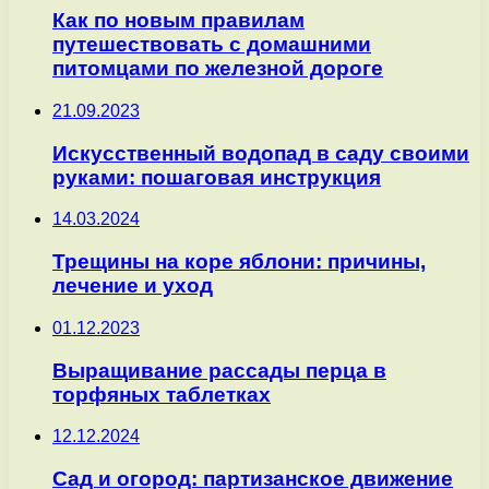
Как по новым правилам
путешествовать с домашними
питомцами по железной дороге
21.09.2023
Искусственный водопад в саду своими
руками: пошаговая инструкция
14.03.2024
Трещины на коре яблони: причины,
лечение и уход
01.12.2023
Выращивание рассады перца в
торфяных таблетках
12.12.2024
Сад и огород: партизанское движение