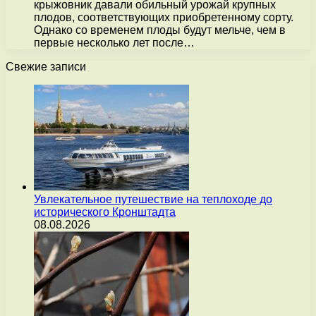
крыжовник давали обильный урожай крупных
плодов, соответствующих приобретенному сорту.
Однако со временем плоды будут мельче, чем в
первые несколько лет после…
Свежие записи
Увлекательное путешествие на теплоходе до
исторического Кронштадта
08.08.2026