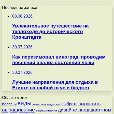
Последние записи
08.08.2026
Увлекательное путешествие на
теплоходе до исторического
Кронштадта
30.07.2026
Как перезимовал виноград, проводим
весенний анализ состояния лозы
30.07.2026
Лучшие направления для отдыха в
Египте на любой вкус и бюджет
Облако меток
виды
вырастить
выбрать
болезни
винограда
вредители
выращивание
дизайне
ландшафтном
выращивания