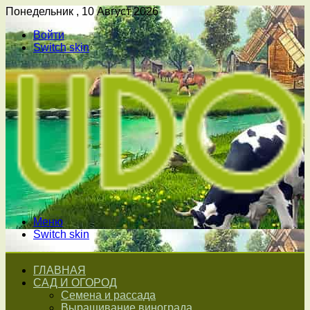
Понедельник , 10 Август 2026
Войти
Switch skin
Меню
Switch skin
ГЛАВНАЯ
САД И ОГОРОД
Семена и рассада
Выращивание винограда