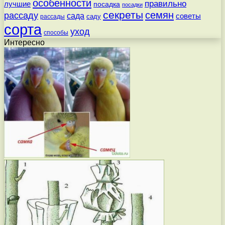
особенности
правильно
лучшие
посадка
посадки
секреты
семян
рассаду
сада
советы
саду
рассады
сорта
уход
способы
Интересно