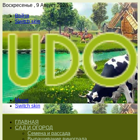
Воскресенье , 9 Август 2026
Войти
Switch skin
Меню
Switch skin
ГЛАВНАЯ
САД И ОГОРОД
Семена и рассада
Выращивание винограда