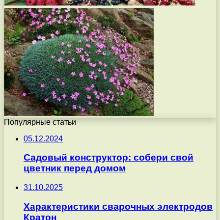
Популярные статьи
05.12.2024
Садовый конструктор: собери свой
цветник перед домом
31.10.2025
Характеристики сварочных электродов
Кратон