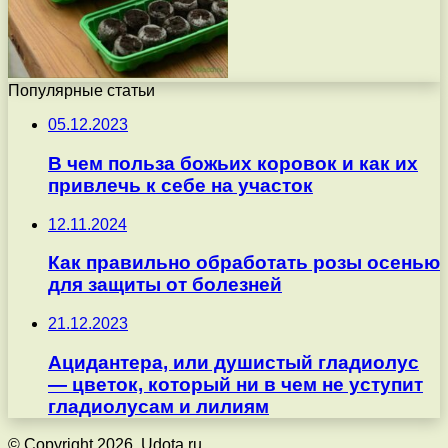
Популярные статьи
05.12.2023
В чем польза божьих коровок и как их
привлечь к себе на участок
12.11.2024
Как правильно обработать розы осенью
для защиты от болезней
21.12.2023
Ацидантера, или душистый гладиолус
— цветок, который ни в чем не уступит
гладиолусам и лилиям
© Copyright 2026, Udota.ru