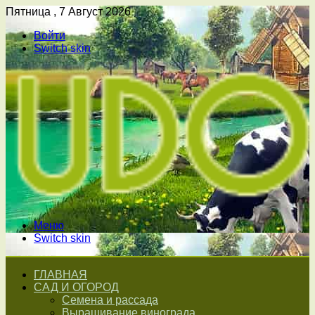
Пятница , 7 Август 2026
Войти
Switch skin
Меню
Switch skin
ГЛАВНАЯ
САД И ОГОРОД
Семена и рассада
Выращивание винограда