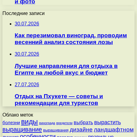
и фото
Последние записи
30.07.2026
Как перезимовал виноград, проводим
весенний анализ состояния лозы
30.07.2026
Лучшие направления для отдыха в
Египте на любой вкус и бюджет
27.07.2026
Отдых на Пхукете — советы и
рекомендации для туристов
Облако меток
виды
вырастить
выбрать
болезни
винограда
вредители
выращивание
дизайне
ландшафтном
выращивания
особенности
правильно