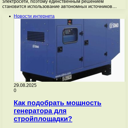
электросети, поэтому единственным решением
становится использование автономных источников…
Новости интернета
29.08.2025
0
Как подобрать мощность
генератора для
стройплощадки?