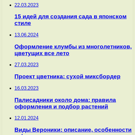
22.03.2023
15 идей для создания сада в японском
стиле
13.06.2024
Оформление клумбы из многолетников,
цветущих все лето
27.03.2023
Проект цветника: сухой миксбордер
16.03.2023
Палисадники около дома: правила
оформления и подбор растений
12.01.2024
Виды Вероники: описание, особенности