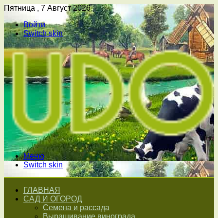
Пятница , 7 Август 2026
Войти
Switch skin
Меню
Switch skin
ГЛАВНАЯ
САД И ОГОРОД
Семена и рассада
Выращивание винограда