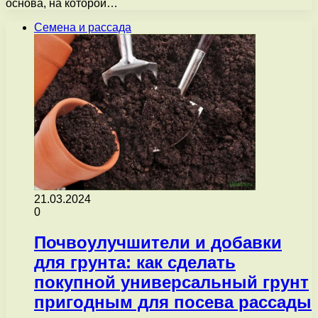
основа, на которой…
Семена и рассада
21.03.2024
0
Почвоулучшители и добавки
для грунта: как сделать
покупной универсальный грунт
пригодным для посева рассады