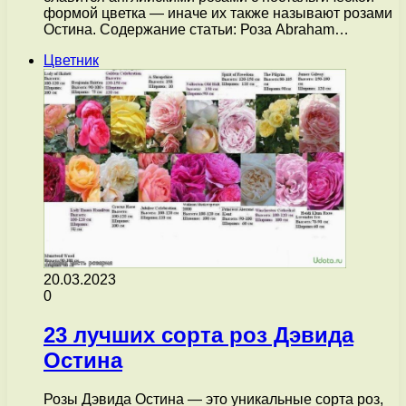
формой цветка — иначе их также называют розами
Остина. Содержание статьи: Роза Abraham…
Цветник
20.03.2023
0
23 лучших сорта роз Дэвида
Остина
Розы Дэвида Остина — это уникальные сорта роз,