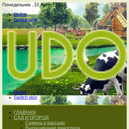
Понедельник , 10 Август 2026
Войти
Switch skin
Меню
Switch skin
ГЛАВНАЯ
САД И ОГОРОД
Семена и рассада
Выращивание винограда