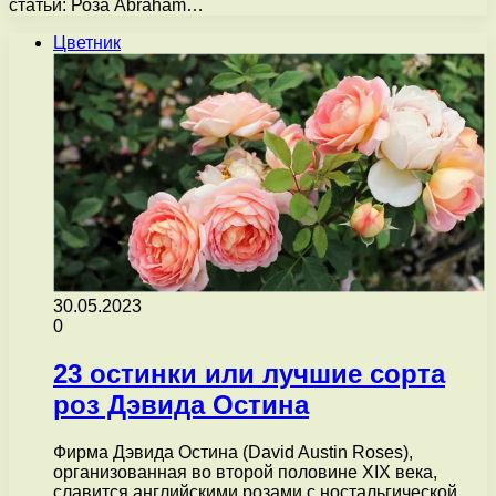
статьи: Роза Abraham…
Цветник
30.05.2023
0
23 остинки или лучшие сорта
роз Дэвида Остина
Фирма Дэвида Остина (David Austin Roses),
организованная во второй половине XIX века,
славится английскими розами с ностальгической