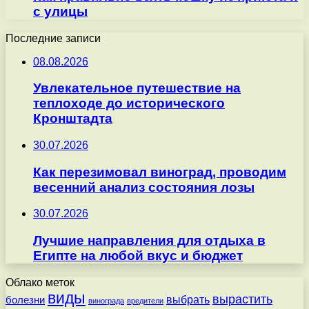
с улицы
Последние записи
08.08.2026
Увлекательное путешествие на
теплоходе до исторического
Кронштадта
30.07.2026
Как перезимовал виноград, проводим
весенний анализ состояния лозы
30.07.2026
Лучшие направления для отдыха в
Египте на любой вкус и бюджет
Облако меток
виды
вырастить
выбрать
болезни
винограда
вредители