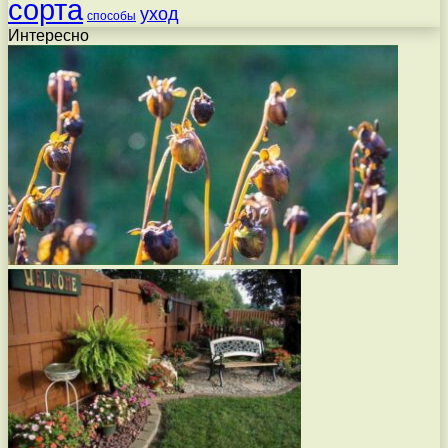
сорта
уход
способы
Интересно