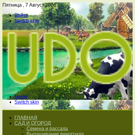
Пятница , 7 Август 2026
Войти
Switch skin
Меню
Switch skin
ГЛАВНАЯ
САД И ОГОРОД
Семена и рассада
Выращивание винограда