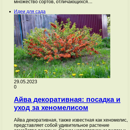
множество сортов, отличающихся…
Идеи для сада
29.05.2023
0
Айва декоративная: посадка и
уход за хеномелисом
Айва декоративная, также известная как хеномелис,
представляет собой удивительное растение