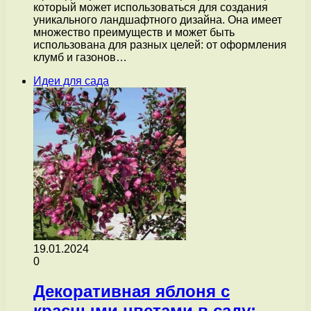
который может использоваться для создания
уникального ландшафтного дизайна. Она имеет
множество преимуществ и может быть
использована для разных целей: от оформления
клумб и газонов…
Идеи для сада
19.01.2024
0
Декоративная яблоня с
красными цветами в саду: