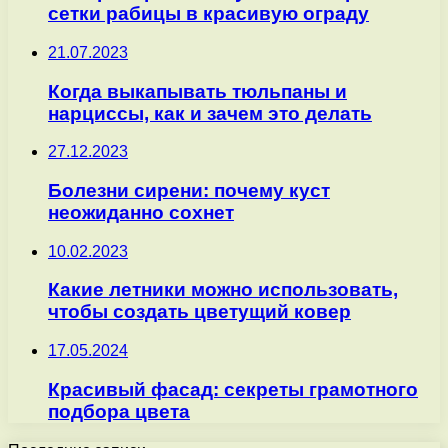
сетки рабицы в красивую ограду
21.07.2023
Когда выкапывать тюльпаны и
нарциссы, как и зачем это делать
27.12.2023
Болезни сирени: почему куст
неожиданно сохнет
10.02.2023
Какие летники можно использовать,
чтобы создать цветущий ковер
17.05.2024
Красивый фасад: секреты грамотного
подбора цвета