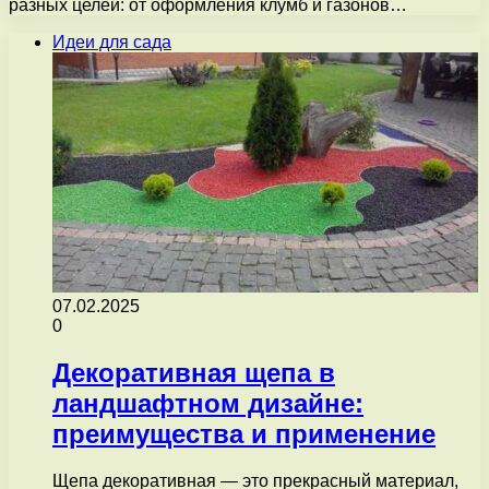
разных целей: от оформления клумб и газонов…
Идеи для сада
07.02.2025
0
Декоративная щепа в
ландшафтном дизайне:
преимущества и применение
Щепа декоративная — это прекрасный материал,