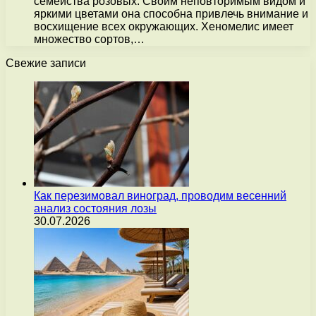
семейства розовых. Своим неповторимым видом и
яркими цветами она способна привлечь внимание и
восхищение всех окружающих. Хеномелис имеет
множество сортов,…
Свежие записи
Как перезимовал виноград, проводим весенний
анализ состояния лозы
30.07.2026