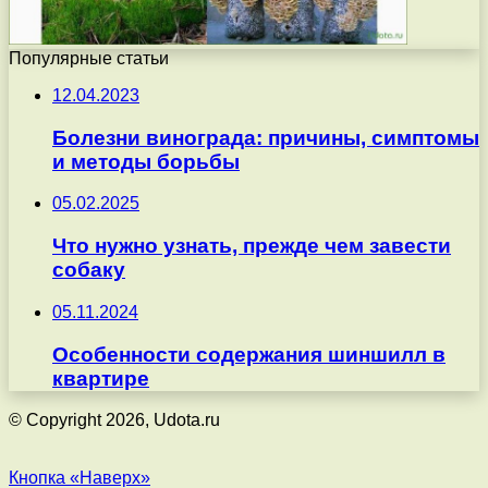
Популярные статьи
12.04.2023
Болезни винограда: причины, симптомы
и методы борьбы
05.02.2025
Что нужно узнать, прежде чем завести
собаку
05.11.2024
Особенности содержания шиншилл в
квартире
© Copyright 2026, Udota.ru
Кнопка «Наверх»