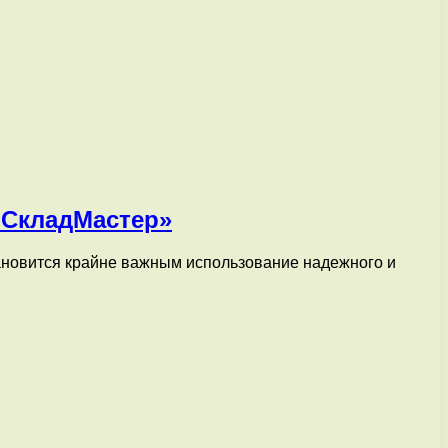
йCкладМастер»
ановится крайне важным использование надежного и