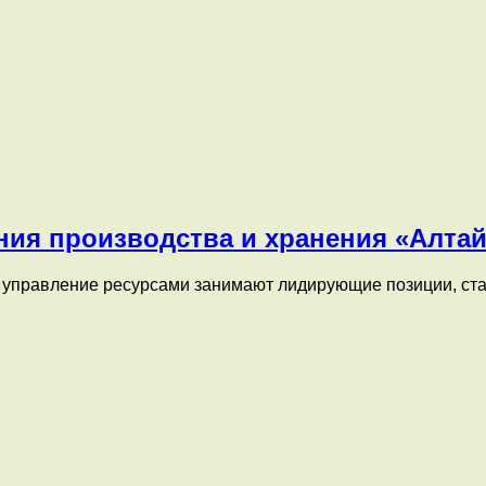
ания производства и хранения «Алта
е управление ресурсами занимают лидирующие позиции, ст