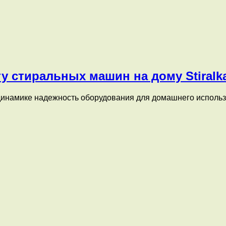
у стиральных машин на дому Stiralk
динамике надежность оборудования для домашнего исполь