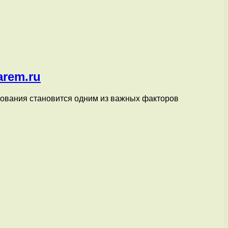
arem.ru
зования становится одним из важных факторов