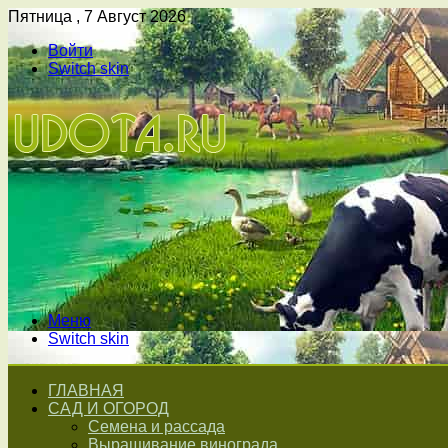
Пятница , 7 Август 2026
Войти
Switch skin
Меню
Switch skin
ГЛАВНАЯ
САД И ОГОРОД
Семена и рассада
Выращивание винограда